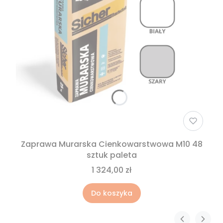
Zaprawa Murarska Cienkowarstwowa M10 48
sztuk paleta
1 324,00 zł
Do koszyka