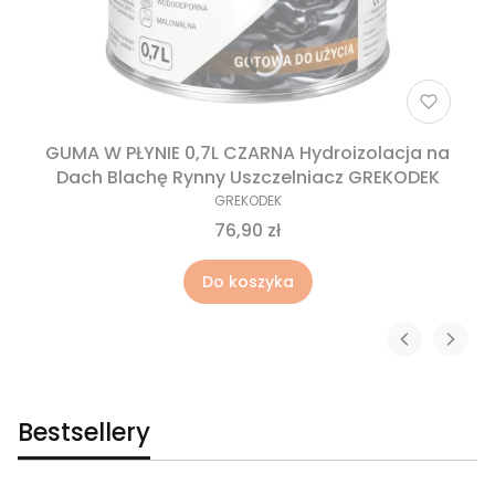
GUMA W PŁYNIE 0,7L CZARNA Hydroizolacja na
Dach Blachę Rynny Uszczelniacz GREKODEK
GREKODEK
76,90 zł
Do koszyka
Bestsellery