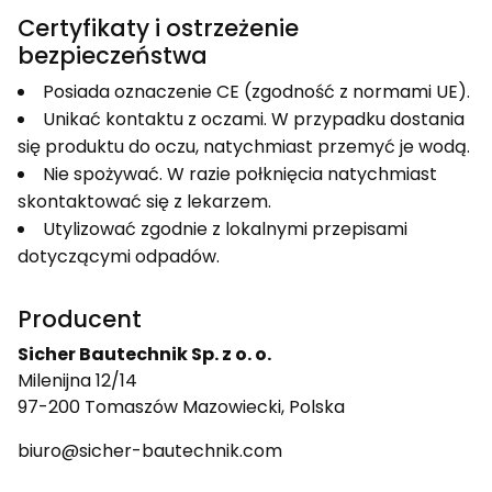
Certyfikaty i ostrzeżenie
bezpieczeństwa
Posiada oznaczenie CE (zgodność z normami UE).
Unikać kontaktu z oczami. W przypadku dostania
się produktu do oczu, natychmiast przemyć je wodą.
Nie spożywać. W razie połknięcia natychmiast
skontaktować się z lekarzem.
Utylizować zgodnie z lokalnymi przepisami
dotyczącymi odpadów.
Producent
Sicher Bautechnik Sp. z o. o.
Milenijna 12/14
97-200 Tomaszów Mazowiecki, Polska
biuro@sicher-bautechnik.com