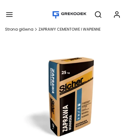
Produ
Otwórz wyszukiwar
Strona główna
ZAPRAWY CEMENTOWE I WAPIENNE