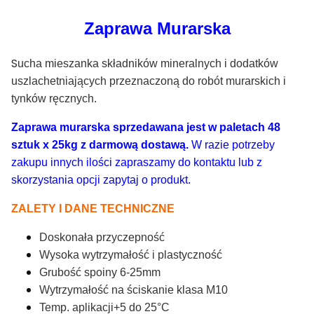
Zaprawa Murarska
S
ucha mieszanka składników mineralnych i dodatków
uszlachetniających przeznaczoną do robót murarskich i
tynków ręcznych.
Zaprawa murarska sprzedawana jest w paletach 48
sztuk x 25kg z darmową dostawą.
W razie potrzeby
zakupu innych ilości zapraszamy do kontaktu lub z
skorzystania opcji zapytaj o produkt.
ZALETY I DANE TECHNICZNE
Doskonała przyczepność
Wysoka wytrzymałość i plastyczność
Grubość spoiny 6-25mm
Wytrzymałość na ściskanie klasa M10
Temp. aplikacji+5 do 25°C