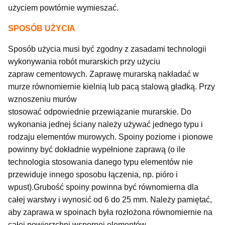
użyciem powtórnie wymieszać.
SPOSÓB UŻYCIA
Sposób użycia musi być zgodny z zasadami technologii
wykonywania robót murarskich przy użyciu
zapraw cementowych. Zaprawę murarską nakładać w
murze równomiernie kielnią lub pacą stalową gładką. Przy
wznoszeniu murów
stosować odpowiednie przewiązanie murarskie. Do
wykonania jednej ściany należy używać jednego typu i
rodzaju elementów murowych. Spoiny poziome i pionowe
powinny być dokładnie wypełnione zaprawą (o ile
technologia stosowania danego typu elementów nie
przewiduje innego sposobu łączenia, np. pióro i
wpust).Grubość spoiny powinna być równomierna dla
całej warstwy i wynosić od 6 do 25 mm. Należy pamiętać,
aby zaprawa w spoinach była rozłożona równomiernie na
całej powierzchni wspornej elementów