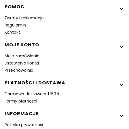
Linki w stopce
POMOC
Zwroty i reklamacje
Regulamin
Kontakt
MOJE KONTO
Moje zamówienia
Ustawienia konta
Przechowalnia
PŁATNOŚCI I DOSTAWA
Darmowa dostawa od 150zł!
Formy płatności
INFORMACJE
Polityka prywatności