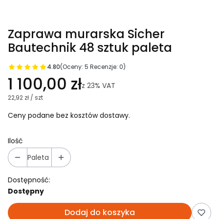
Zaprawa murarska Sicher
Bautechnik 48 sztuk paleta
4.80
(Oceny: 5 Recenzje: 0)
1 100,00 zł
z
23%
VAT
22,92 zł / szt
Ceny podane bez kosztów dostawy.
Ilość
Paleta
Dostępność:
Dostępny
Dodaj do koszyka