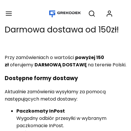
Produ
Otwórz wyszukiwar
Darmowa dostawa od 150zł!
Przy zamówieniach o wartości
powyżej 150
zł
oferujemy
DARMOWĄ DOSTAWĘ
na terenie Polski.
Dostępne formy dostawy
Aktualnie zamówienia wysyłamy za pomocą
następujących metod dostawy:
Paczkomaty InPost
Wygodny odbiór przesyłki w wybranym
paczkomacie InPost.