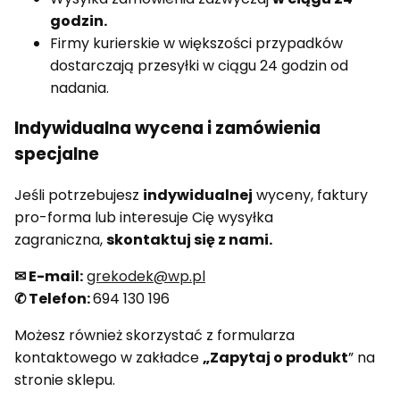
godzin.
Firmy kurierskie w większości przypadków
dostarczają przesyłki w ciągu 24 godzin od
nadania.
Indywidualna wycena i zamówienia
specjalne
Jeśli potrzebujesz
indywidualnej
wyceny, faktury
pro-forma lub interesuje Cię wysyłka
zagraniczna,
skontaktuj się z nami.
✉
E-mail:
grekodek@wp.pl
✆ Telefon:
694 130 196
Możesz również skorzystać z formularza
kontaktowego w zakładce
„Zapytaj o produkt
” na
stronie sklepu.