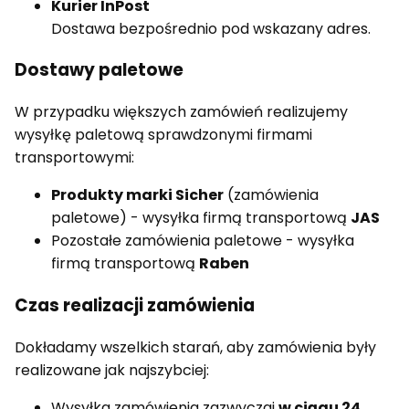
Kurier InPost
Dostawa bezpośrednio pod wskazany adres.
Dostawy paletowe
W przypadku większych zamówień realizujemy
wysyłkę paletową sprawdzonymi firmami
transportowymi:
Produkty marki Sicher
(zamówienia
paletowe) - wysyłka firmą transportową
JAS
Pozostałe zamówienia paletowe - wysyłka
firmą transportową
Raben
Czas realizacji zamówienia
Dokładamy wszelkich starań, aby zamówienia były
realizowane jak najszybciej:
Wysyłka zamówienia zazwyczaj
w ciągu 24