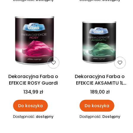
Dekoracyjna Farba o
Dekoracyjna Farba o
EFEKCIE ROSY Guardi
EFEKCIE AKSAMITU 1L
Guardi
134,99 zł
189,00 zł
Do koszyka
Do koszyka
Dostępność:
dostępny
Dostępność:
Dostępny