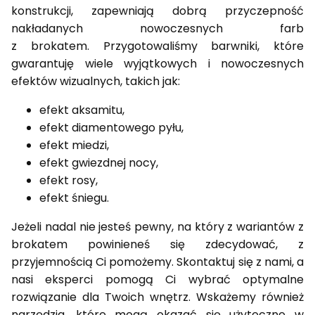
konstrukcji, zapewniają dobrą przyczepność
nakładanych nowoczesnych farb
z
brokatem.
Przygotowaliśmy barwniki, które
gwarantuję wiele wyjątkowych i nowoczesnych
efektów wizualnych, takich jak:
efekt aksamitu,
efekt diamentowego pyłu,
efekt miedzi,
efekt gwiezdnej nocy,
efekt rosy,
efekt śniegu.
Jeżeli nadal nie jesteś pewny, na który z wariantów z
brokatem powinieneś się zdecydować, z
przyjemnością Ci
pomożemy. Skontaktuj się z nami, a
nasi eksperci pomogą Ci wybrać optymalne
rozwiązanie dla Twoich wnętrz.
Wskażemy również
narzędzia, które mogą okazać się użyteczne w