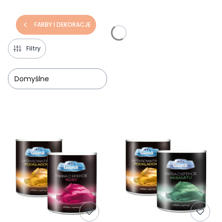
FARBY I DEKORACJE
Filtry
Domyślne
Lista produktów