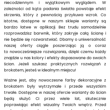
niecodziennym i wyjątkowym
wyglądem. W
zależności od kąta padania światła powstaje efekt
skrzenia, który z pewnością przykuwa wzrok. Co
istotne,
dostępne w naszym sklepie warianty są
bardzo łatwe w aplikacji. Bez trudu samodzielnie
rozprowadzisz barwnik, który
zakryje całą ścianę i
nie będzie się rozwarstwiać. Dbamy o uniwersalność
naszej oferty ciągle poszerzając ją o coraz
to
nowocześniejsze rozwiązania, dzięki czemu każdy
znajdzie u nas kolory i efekty dopasowane do swoich
ścian. Jeżeli
szukasz praktycznych rozwiązań z
brokatem, jesteś w idealnym miejscu!
Ważne jest, aby nowoczesne farby dekoracyjne z
brokatem były wytrzymałe i przede wszystkim
trwałe. Dostępne w
naszej ofercie warianty do ścian
będą służyć Ci przez wiele lat, skutecznie
poprawiając efekt wizualny Twoich wnętrz.
Przed