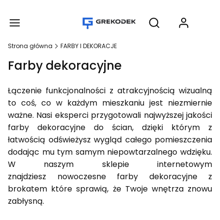
Produ
Otwórz wyszukiwar
Strona główna
FARBY I DEKORACJE
Farby dekoracyjne
Łączenie funkcjonalności z atrakcyjnością wizualną
to coś, co w każdym mieszkaniu jest niezmiernie
ważne. Nasi
eksperci przygotowali najwyższej jakości
farby dekoracyjne do ścian, dzięki którym z
łatwością odświeżysz wygląd całego
pomieszczenia
dodając mu tym samym niepowtarzalnego wdzięku.
W naszym sklepie internetowym
znajdziesz
nowoczesne farby dekoracyjne z
brokatem które sprawią, że Twoje wnętrza znowu
zabłysną.