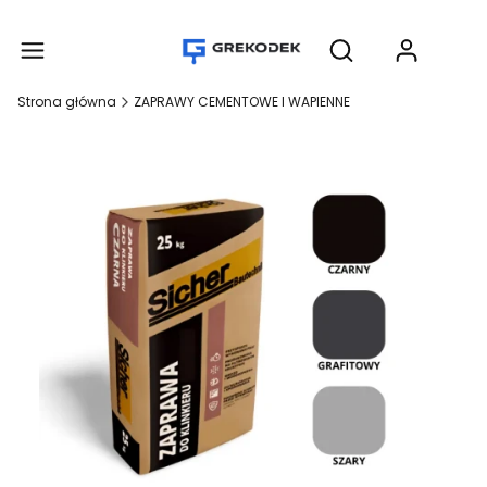
Produ
Otwórz wyszukiwar
Strona główna
ZAPRAWY CEMENTOWE I WAPIENNE