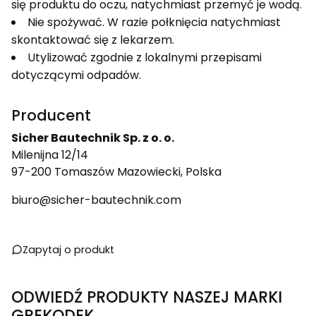
się produktu do oczu, natychmiast przemyć je wodą.
Nie spożywać. W razie połknięcia natychmiast
skontaktować się z lekarzem.
Utylizować zgodnie z lokalnymi przepisami
dotyczącymi odpadów.
Producent
Sicher Bautechnik Sp. z o. o.
Milenijna 12/14
97-200 Tomaszów Mazowiecki, Polska
biuro@sicher-bautechnik.com
Zapytaj o produkt
ODWIEDŹ PRODUKTY NASZEJ MARKI
GREKODEK