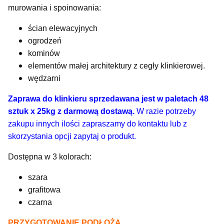
murowania i spoinowania:
ścian elewacyjnych
ogrodzeń
kominów
elementów małej architektury z cegły klinkierowej.
wędzarni
Zaprawa do klinkieru sprzedawana jest w paletach 48
sztuk x 25kg z darmową dostawą.
W razie potrzeby
zakupu innych ilości zapraszamy do kontaktu lub z
skorzystania opcji zapytaj o produkt.
Dostępna w 3 kolorach:
szara
grafitowa
czarna
PRZYGOTOWANIE PODŁOŻA