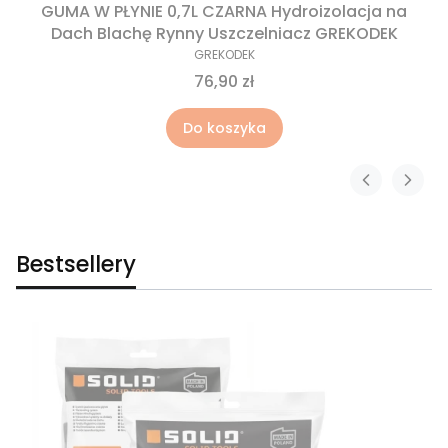
GUMA W PŁYNIE 0,7L CZARNA Hydroizolacja na
Dach Blachę Rynny Uszczelniacz GREKODEK
GREKODEK
76,90 zł
Do koszyka
Bestsellery