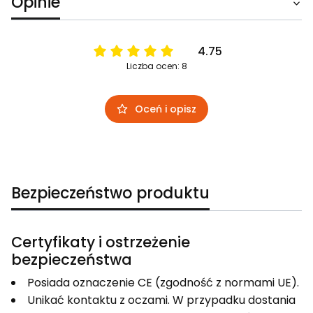
Opinie
4.75
Liczba ocen: 8
Oceń i opisz
Bezpieczeństwo produktu
Certyfikaty i ostrzeżenie
bezpieczeństwa
Posiada oznaczenie CE (zgodność z normami UE).
Unikać kontaktu z oczami. W przypadku dostania