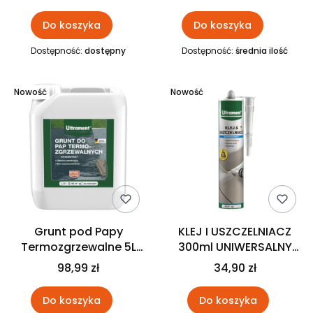
ULTRAMENT
Do koszyka
Do koszyka
Dostępność:
dostępny
Dostępność:
średnia ilość
Nowość
Nowość
Grunt pod Papy
KLEJ I USZCZELNIACZ
Termozgrzewalne 5L
300ml UNIWERSALNY
ULTRAMENT
ULTRAMENT
98,99 zł
34,90 zł
Do koszyka
Do koszyka