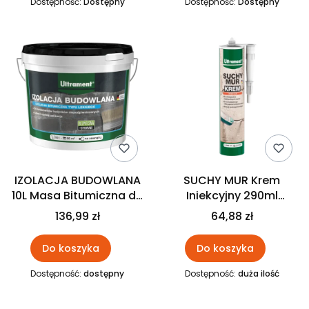
Dostępność:
Dostępny
Dostępność:
Dostępny
IZOLACJA BUDOWLANA
SUCHY MUR Krem
10L Masa Bitumiczna do
Iniekcyjny 290ml
Izolacji Fundamentów
ULTRAMENT
136,99 zł
64,88 zł
ULTRAMENT
Do koszyka
Do koszyka
Dostępność:
dostępny
Dostępność:
duża ilość