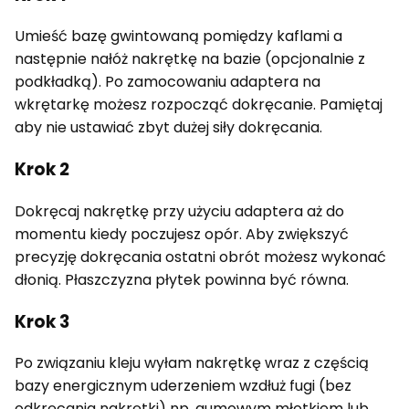
Umieść bazę gwintowaną pomiędzy kaflami a
następnie nałóż nakrętkę na bazie (opcjonalnie z
podkładką). Po zamocowaniu adaptera na
wkrętarkę możesz rozpocząć dokręcanie. Pamiętaj
aby nie ustawiać zbyt dużej siły dokręcania.
Krok 2
Dokręcaj nakrętkę przy użyciu adaptera aż do
momentu kiedy poczujesz opór. Aby zwiększyć
precyzję dokręcania ostatni obrót możesz wykonać
dłonią. Płaszczyzna płytek powinna być równa.
Krok 3
Po związaniu kleju wyłam nakrętkę wraz z częścią
bazy energicznym uderzeniem wzdłuż fugi (bez
odkręcania nakrętki) np. gumowym młotkiem lub