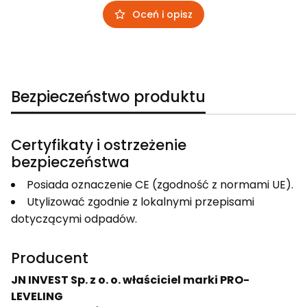
Oceń i opisz
Bezpieczeństwo produktu
Certyfikaty i ostrzeżenie
bezpieczeństwa
Posiada oznaczenie CE (zgodność z normami UE).
Utylizować zgodnie z lokalnymi przepisami
dotyczącymi odpadów.
Producent
JN INVEST Sp. z o. o. właściciel marki PRO-
LEVELING