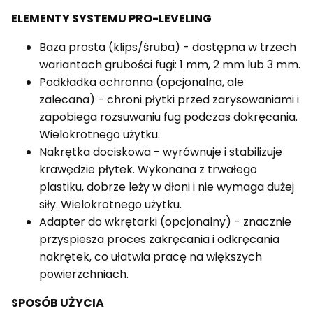
ELEMENTY SYSTEMU PRO-LEVELING
Baza prosta (klips/śruba) - dostępna w trzech
wariantach grubości fugi: 1 mm, 2 mm lub 3 mm.
Podkładka ochronna (opcjonalna, ale
zalecana) - chroni płytki przed zarysowaniami i
zapobiega rozsuwaniu fug podczas dokręcania.
Wielokrotnego użytku.
Nakrętka dociskowa - wyrównuje i stabilizuje
krawędzie płytek. Wykonana z trwałego
plastiku, dobrze leży w dłoni i nie wymaga dużej
siły. Wielokrotnego użytku.
Adapter do wkrętarki (opcjonalny) - znacznie
przyspiesza proces zakręcania i odkręcania
nakrętek, co ułatwia pracę na większych
powierzchniach.
SPOSÓB UŻYCIA