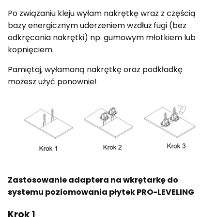
Po związaniu kleju wyłam nakrętkę wraz z częścią
bazy energicznym uderzeniem wzdłuż fugi (bez
odkręcania nakrętki) np. gumowym młotkiem lub
kopnięciem.
Pamiętaj, wyłamaną nakrętkę oraz podkładkę
możesz użyć ponownie!
Zastosowanie adaptera na wkrętarkę do
systemu poziomowania płytek PRO-LEVELING
Krok 1