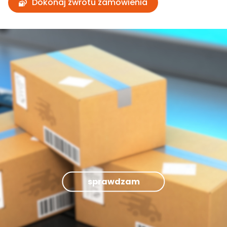
Dokonaj zwrotu zamówienia
sprawdzam