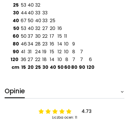
25
53
40
32
30
44
40
33
33
40
67
50
40
33
25
50
53
40
32
27
20
16
60
50
37
30
22
17
15
11
80
46
34
28
23
16
14
10
9
90
41
31
24
19
15
12
10
8
7
120
36
27
22
18
14
10
8
7
7
6
cm
15
20
25
30
40
50
60
80
90
120
Opinie
4.73
Liczba ocen: 11