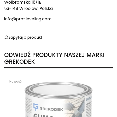
Wolbromska 18/1B
53-148 Wrocław, Polska
info@pro-leveling.com
Zapytaj o produkt
ODWIEDŹ PRODUKTY NASZEJ MARKI
GREKODEK
Nowość