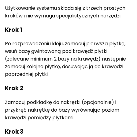
Użytkowanie systemu składa się z trzech prostych
kroków i nie wymaga specjalistycznych narzędzi.
Krok 1
Po rozprowadzeniu kleju, zamocuj pierwszą płytkę,
wsuń bazę̨ gwintowaną pod krawędź płytki
(zalecane minimum 2 bazy na krawędź) następnie
zamocuj kolejna płytkę, dosuwając ją do krawędzi
poprzedniej płytki.
Krok 2
Zamocuj podkładkę do nakrętki (opcjonalnie) i
przykręć nakrętkę do bazy wyrównując poziom
krawędzi pomiędzy płytkami.
Krok 3