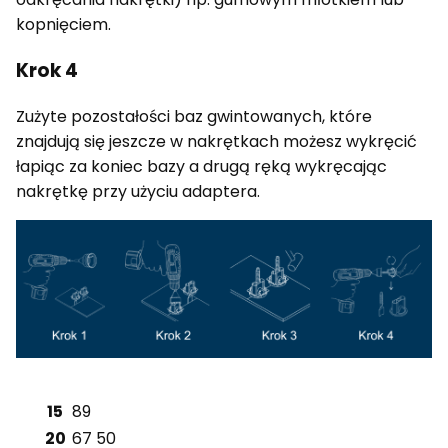
kopnięciem.
Krok 4
Zużyte pozostałości baz gwintowanych, które
znajdują się jeszcze w nakrętkach możesz wykręcić
łapiąc za koniec bazy a drugą ręką wykręcając
nakrętkę przy użyciu adaptera.
15
89
20
67
50