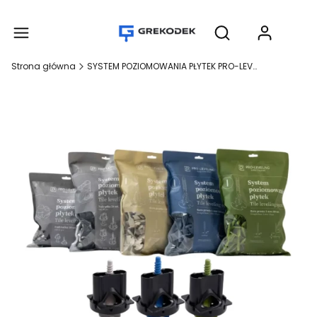
Produ
Otwórz wyszukiwar
Strona główna
SYSTEM POZIOMOWANIA PŁYTEK PRO-LEVELING