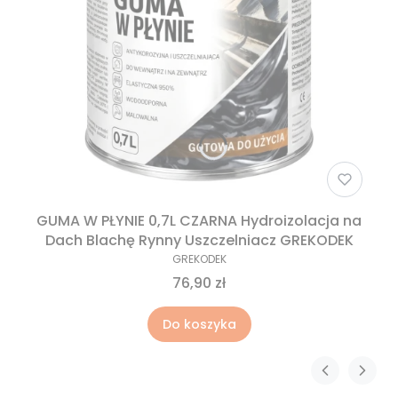
GUMA W PŁYNIE 0,7L CZARNA Hydroizolacja na
Dach Blachę Rynny Uszczelniacz GREKODEK
GREKODEK
76,90 zł
Do koszyka