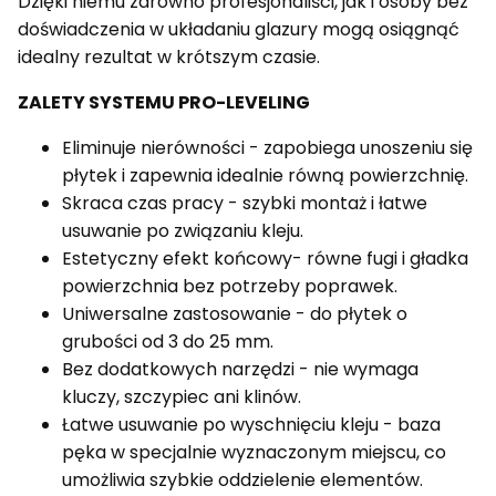
Dzięki niemu zarówno profesjonaliści, jak i osoby bez
doświadczenia w układaniu glazury mogą osiągnąć
idealny rezultat w krótszym czasie.
ZALETY SYSTEMU PRO-LEVELING
Eliminuje nierówności - zapobiega unoszeniu się
płytek i zapewnia idealnie równą powierzchnię.
Skraca czas pracy - szybki montaż i łatwe
usuwanie po związaniu kleju.
Estetyczny efekt końcowy- równe fugi i gładka
powierzchnia bez potrzeby poprawek.
Uniwersalne zastosowanie - do płytek o
grubości od 3 do 25 mm.
Bez dodatkowych narzędzi - nie wymaga
kluczy, szczypiec ani klinów.
Łatwe usuwanie po wyschnięciu kleju - baza
pęka w specjalnie wyznaczonym miejscu, co
umożliwia szybkie oddzielenie elementów.