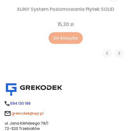
KLINY System Poziomowania Płytek SOLID
15,30 zł
Do koszyka
694 130 196
grekodek@wp.pl
ul. Jana Kilińskiego 79/1
72-320 Trzebiatów