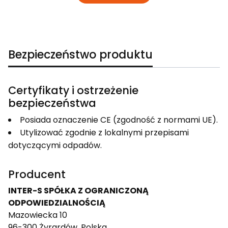
Bezpieczeństwo produktu
Certyfikaty i ostrzeżenie
bezpieczeństwa
Posiada oznaczenie CE (zgodność z normami UE).
Utylizować zgodnie z lokalnymi przepisami
dotyczącymi odpadów.
Producent
INTER-S SPÓŁKA Z OGRANICZONĄ
ODPOWIEDZIALNOŚCIĄ
Mazowiecka 10
96-300 Żyrardów, Polska