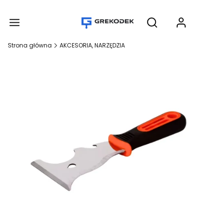
Produ
Otwórz wyszukiwar
Strona główna
AKCESORIA, NARZĘDZIA