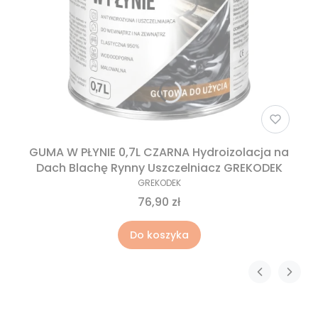
GUMA W PŁYNIE 0,7L CZARNA Hydroizolacja na
Dach Blachę Rynny Uszczelniacz GREKODEK
GREKODEK
76,90 zł
Do koszyka