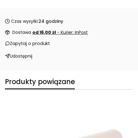
Czas wysyłki:
24 godziny
Dostawa
od 16,00 zł
- Kurier: InPost
Zapytaj o produkt
Udostępnij
Produkty powiązane