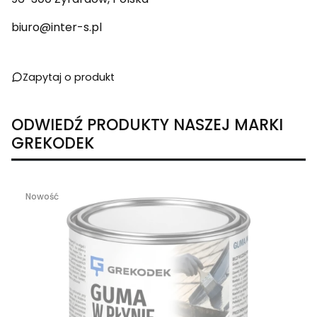
biuro@inter-s.pl
Zapytaj o produkt
ODWIEDŹ PRODUKTY NASZEJ MARKI
GREKODEK
Nowość