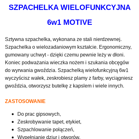
SZPACHELKA WIELOFUNKCYJNA
6w1 MOTIVE
Sztywna szpachelka, wykonana ze stali nierdzewnej.
Szpachelka o wielozadaniowym kształcie. Ergonomiczny,
gumowany uchwyt - dzięki czemu pewnie leży w dłoni.
Koniec podważania wieczka nożem i szukania obcęgów
do wyrwania gwoździa. Szpachelką wielofunkcyjną 6w1
wyczyścisz wałek, zeskrobiesz plamy z farby, wyciągniesz
gwoździa, otworzysz butelkę z kapslem i wiele innych.
ZASTOSOWANIE
Do prac gipsowych,
Zeskrobywanie tapet, etykiet,
Szpachlowanie połączeń,
Wypełnianie dziur i otworów.