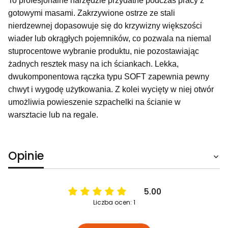
To profesjonalne narzędzie przydatne podczas pracy z
gotowymi masami. Zakrzywione ostrze ze stali
nierdzewnej dopasowuje się do krzywizny większości
wiader lub okrągłych pojemników, co pozwala na niemal
stuprocentowe wybranie produktu, nie pozostawiając
żadnych resztek masy na ich ściankach. Lekka,
dwukomponentowa rączka typu SOFT zapewnia pewny
chwyt i wygodę użytkowania. Z kolei wycięty w niej otwór
umożliwia powieszenie szpachelki na ścianie w
warsztacie lub na regale.
Opinie
5.00
Liczba ocen: 1