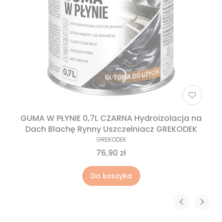
GUMA W PŁYNIE 0,7L CZARNA Hydroizolacja na
Dach Blachę Rynny Uszczelniacz GREKODEK
GREKODEK
76,90 zł
Do koszyka