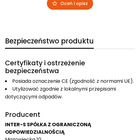
Oceń i opisz
Bezpieczeństwo produktu
Certyfikaty i ostrzeżenie
bezpieczeństwa
Posiada oznaczenie CE (zgodność z normami UE).
Utylizować zgodnie z lokalnymi przepisami
dotyczącymi odpadów.
Producent
INTER-S SPÓŁKA Z OGRANICZONĄ
ODPOWIEDZIALNOŚCIĄ
Mazowiecka 10