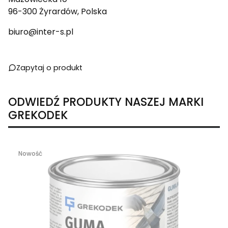
96-300 Żyrardów, Polska
biuro@inter-s.pl
Zapytaj o produkt
ODWIEDŹ PRODUKTY NASZEJ MARKI
GREKODEK
Nowość