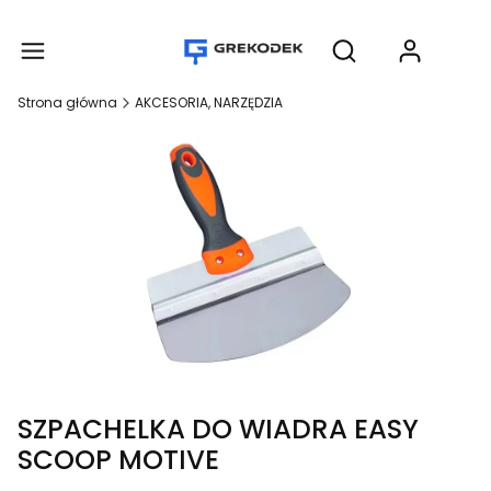
Produ
Otwórz wyszukiwar
Strona główna
AKCESORIA, NARZĘDZIA
SZPACHELKA DO WIADRA EASY
SCOOP MOTIVE