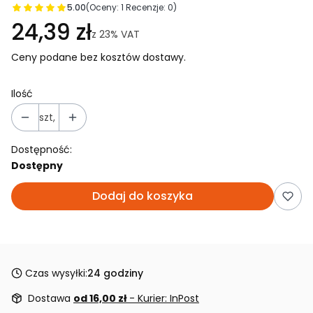
5.00
(Oceny: 1 Recenzje: 0)
24,39 zł
z
23%
VAT
Ceny podane bez kosztów dostawy.
Ilość
szt,
Dostępność:
Dostępny
Dodaj do koszyka
Czas wysyłki:
24 godziny
Dostawa
od 16,00 zł
- Kurier: InPost