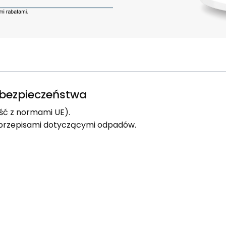
e bezpieczeństwa
ść z normami UE).
i przepisami dotyczącymi odpadów.