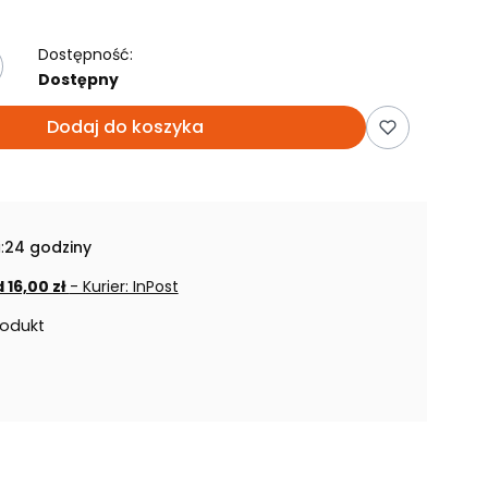
Dostępność:
Dostępny
Dodaj do koszyka
:
24 godziny
 16,00 zł
- Kurier: InPost
rodukt