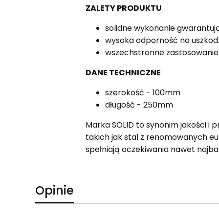
ZALETY PRODUKTU
solidne wykonanie gwarantuj
wysoka odporność na uszkodz
wszechstronne zastosowanie
DANE TECHNICZNE
szerokość - 100mm
długość - 250mm
Marka SOLID to synonim jakości i p
takich jak stal z renomowanych e
spełniają oczekiwania nawet najb
Opinie