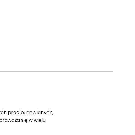
ych prac budowlanych,
sprawdza się w wielu