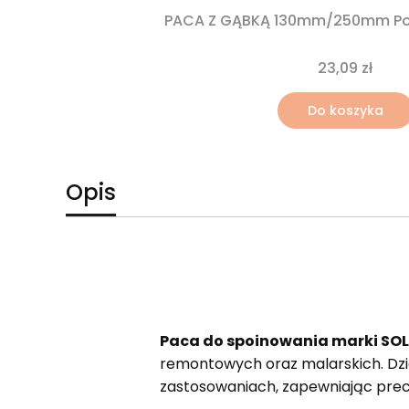
PACA Z GĄBKĄ 130mm/250mm Po
23,09 zł
Do koszyka
Opis
Paca do spoinowania marki SOL
remontowych oraz malarskich. Dzięk
zastosowaniach, zapewniając prec