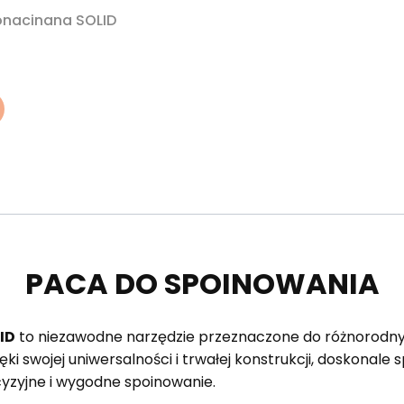
nacinana SOLID
PACA DO SPOINOWANIA
ID
to niezawodne narzędzie przeznaczone do różnorodn
i swojej uniwersalności i trwałej konstrukcji, doskonale 
yzyjne i wygodne spoinowanie.