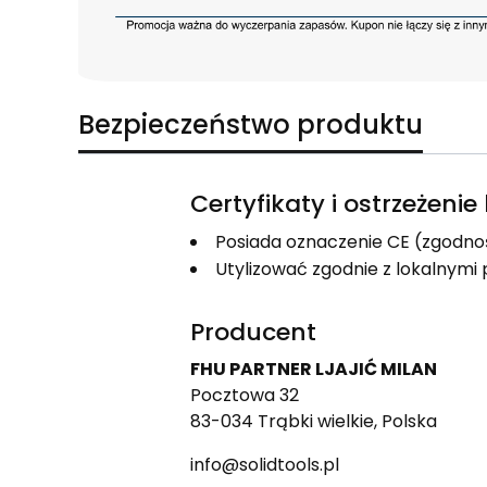
Bezpieczeństwo produktu
Certyfikaty i ostrzeżeni
Posiada oznaczenie CE (zgodno
Utylizować zgodnie z lokalnym
Producent
FHU PARTNER LJAJIĆ MILAN
Pocztowa 32
83-034 Trąbki wielkie, Polska
info@solidtools.pl