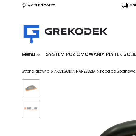
14 dni na zwrot
da
Menu
SYSTEM POZIOMOWANIA PŁYTEK SOLI
Strona główna
AKCESORIA, NARZĘDZIA
Paca do Spoinowa