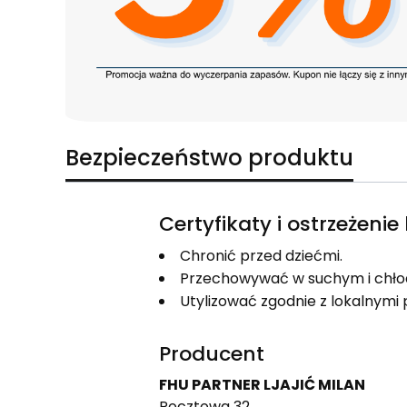
Bezpieczeństwo produktu
Certyfikaty i ostrzeżeni
Chronić przed dziećmi.
Przechowywać w suchym i chło
Utylizować zgodnie z lokalnym
Producent
FHU PARTNER LJAJIĆ MILAN
Pocztowa 32