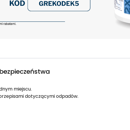
e bezpieczeństwa
dnym miejscu.
i przepisami dotyczącymi odpadów.