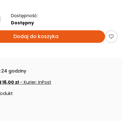
Dostępność:
Dostępny
Dodaj do koszyka
:
24 godziny
 16,00 zł
- Kurier: InPost
rodukt