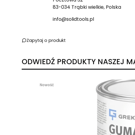
83-034 Trąbki wielkie, Polska
info@solidtools.pl
Zapytaj o produkt
ODWIEDŹ PRODUKTY NASZEJ M
Nowość