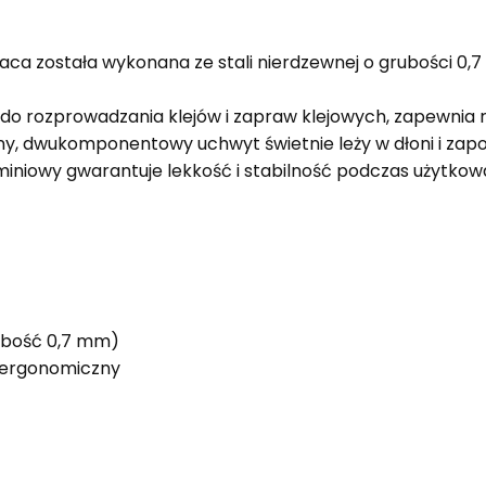
ca została wykonana ze stali nierdzewnej o grubości 0,7 
a do rozprowadzania klejów i zapraw klejowych, zapewnia
, dwukomponentowy uchwyt świetnie leży w dłoni i zapobi
miniowy gwarantuje lekkość i stabilność podczas użytkow
rubość 0,7 mm)
ergonomiczny