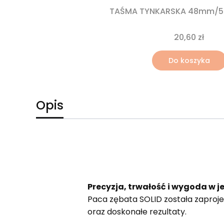
TAŚMA TYNKARSKA 48mm/5
20,60 zł
Do koszyka
Opis
Precyzja, trwałość i wygoda w 
Paca zębata SOLID została zaproje
oraz doskonałe rezultaty.