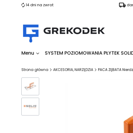
14 dni na zwrot
da
Menu
SYSTEM POZIOMOWANIA PŁYTEK SOLI
Strona główna
AKCESORIA, NARZĘDZIA
PACA ZĘBATA Nier