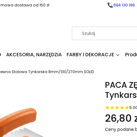
rmowa dostawa od 150 zł
694 130 196
D
AKCESORIA, NARZĘDZIA
FARBY I DEKORACJE
Prod
dzewna Stalowa Tynkarska 8mm/130/270mm SOLID
PACA Z
Tynkar
5.0
26,80 z
Ceny podane b