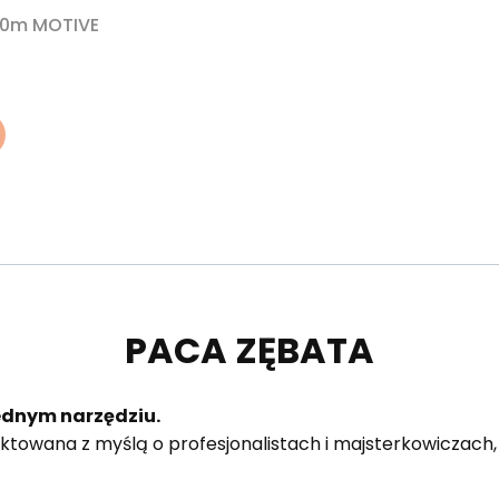
0m MOTIVE
PACA ZĘBATA
jednym narzędziu.
ktowana z myślą o profesjonalistach i majsterkowiczach,