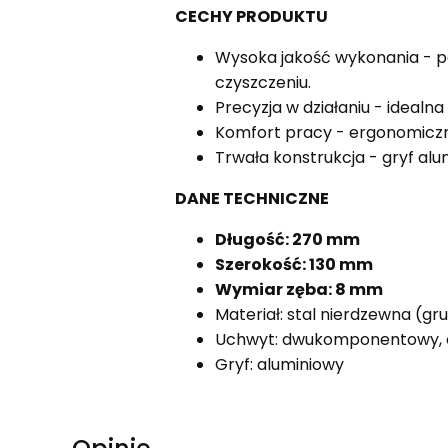
CECHY PRODUKTU
Wysoka jakość wykonania - pa
czyszczeniu.
Precyzja w działaniu - idealn
Komfort pracy - ergonomiczny
Trwała konstrukcja - gryf alu
DANE TECHNICZNE
Długość: 270 mm
Szerokość: 130 mm
Wymiar zęba: 8 mm
Materiał: stal nierdzewna (g
Uchwyt: dwukomponentowy, 
Gryf: aluminiowy