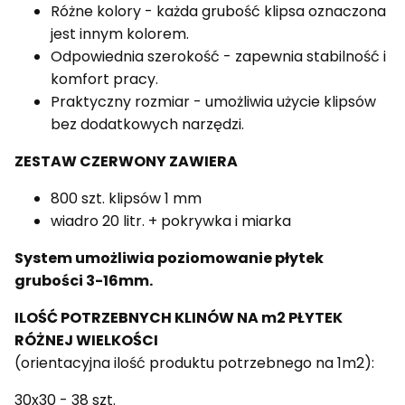
Różne kolory - każda grubość klipsa oznaczona
jest innym kolorem.
Odpowiednia szerokość - zapewnia stabilność i
komfort pracy.
Praktyczny rozmiar - umożliwia użycie klipsów
bez dodatkowych narzędzi.
ZESTAW CZERWONY ZAWIERA
800 szt. klipsów 1 mm
wiadro 20 litr. + pokrywka i miarka
System umożliwia poziomowanie płytek
grubości 3-16mm.
ILOŚĆ POTRZEBNYCH KLINÓW NA m2 PŁYTEK
RÓŻNEJ WIELKOŚCI
(orientacyjna ilość produktu potrzebnego na 1m2):
30x30 - 38 szt.