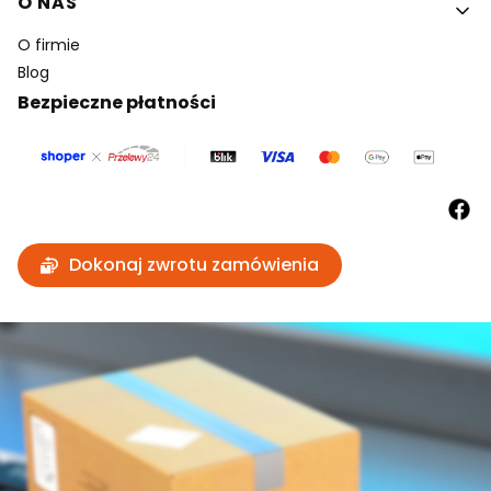
O NAS
O firmie
Blog
Bezpieczne płatności
Dokonaj zwrotu zamówienia