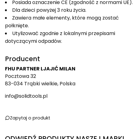
Posiada oznaczenie CE (zgodność z normami UE).
Dla dzieci powyżej 3 roku życia.
Zawiera małe elementy, które mogą zostać
połknięte.
Utylizować zgodnie z lokalnymi przepisami
dotyczącymi odpadów.
Producent
FHU PARTNER LJAJIĆ MILAN
Pocztowa 32
83-034 Trąbki wielkie, Polska
info@solidtools.pl
Zapytaj o produkt
ODWIEDŹ PRODUKTY NASZEJ MARKI