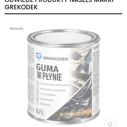
GREKODEK
Nowość