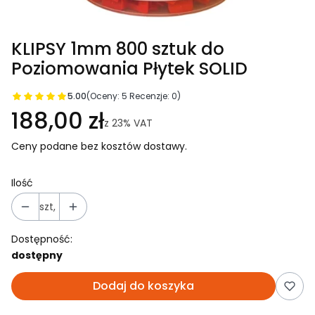
KLIPSY 1mm 800 sztuk do
Poziomowania Płytek SOLID
5.00
(Oceny: 5 Recenzje: 0)
188,00 zł
z
23%
VAT
Ceny podane bez kosztów dostawy.
Ilość
szt,
Dostępność:
dostępny
Dodaj do koszyka