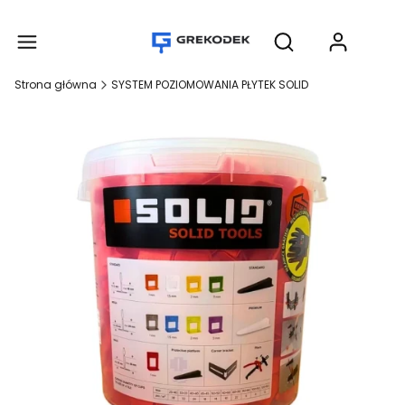
Produ
Otwórz wyszukiwar
Strona główna
SYSTEM POZIOMOWANIA PŁYTEK SOLID