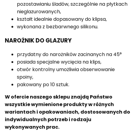
pozostawianiu śladów, szczególnie na płytkach
nieglazurowanych,
kształt idealnie dopasowany do klipsa,
wykonana z bezbarwnego silikonu.
NAROŻNIK DO GLAZURY
przydatny do narożników zacinanych na 45°
posiada specjalne wycięcia na klips,
otwór kontrolny umożliwia obserwowanie
spoiny,
pakowany po 10 sztuk.
W ofercie naszego sklepu znajdą Państwo
wszystkie wymienione produkty w różnych
wariantach i opakowaniach, dostosowanych do
indywidualnych potrzeb i rodzaju
wykonywanych prac.