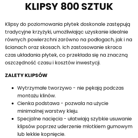
KLIPSY 800 SZTUK
Klipsy do poziomowania płytek doskonale zastępują
tradycyjne krzyżyki, umożliwiając uzyskanie idealnie
równych powierzchni zarówno na podłogach, jak i na
ścianach oraz skosach. Ich zastosowanie skraca
czas układania płytek, co przekłada się na znaczną
oszczędność czasu i kosztów inwestycji.
ZALETY KLIPSÓW
Wytrzymałe tworzywo - nie pękają podczas
montażu klinów.
Cienka podstawa - pozwala na użycie
minimalnej warstwy kleju.
Specjalne nacięcia - ułatwiają szybkie usuwanie
klipsów poprzez uderzenie młotkiem gumowym
lub lekkie kopnięcie.