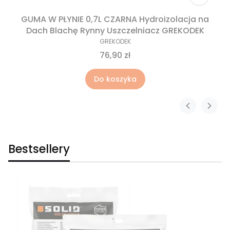
GUMA W PŁYNIE 0,7L CZARNA Hydroizolacja na
Dach Blachę Rynny Uszczelniacz GREKODEK
GREKODEK
76,90 zł
Do koszyka
Bestsellery