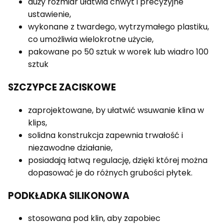
duży rozmiar ułatwia chwyt i precyzyjne
ustawienie,
wykonane z twardego, wytrzymałego plastiku,
co umożliwia wielokrotne użycie,
pakowane po 50 sztuk w worek lub wiadro 100
sztuk
SZCZYPCE ZACISKOWE
zaprojektowane, by ułatwić wsuwanie klina w
klips,
solidna konstrukcja zapewnia trwałość i
niezawodne działanie,
posiadają łatwą regulację, dzięki której można
dopasować je do różnych grubości płytek.
PODKŁADKA SILIKONOWA
stosowana pod klin, aby zapobiec