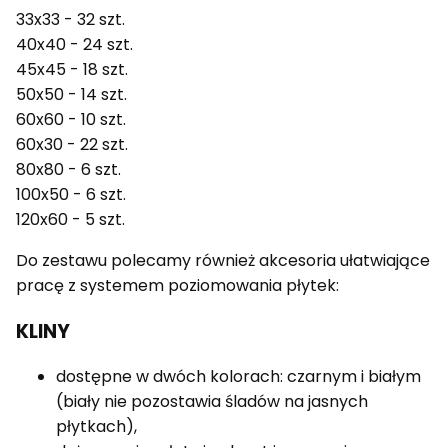
33x33 - 32 szt.
40x40 - 24 szt.
45x45 - 18 szt.
50x50 - 14 szt.
60x60 - 10 szt.
60x30 - 22 szt.
80x80 - 6 szt.
100x50 - 6 szt.
120x60 - 5 szt.
Do zestawu polecamy również akcesoria ułatwiające
pracę z systemem poziomowania płytek:
KLINY
dostępne w dwóch kolorach: czarnym i białym
(biały nie pozostawia śladów na jasnych
płytkach),