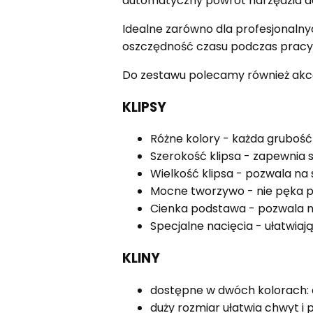
automatyczny powrót narzędzia do 
Idealne zarówno dla profesjonalny
oszczędność czasu podczas pracy
Do zestawu polecamy również akce
KLIPSY
Różne kolory - każda grubość 
Szerokość klipsa - zapewnia 
Wielkość klipsa - pozwala na
Mocne tworzywo - nie pęka p
Cienka podstawa - pozwala na
Specjalne nacięcia - ułatwia
KLINY
dostępne w dwóch kolorach: c
duży rozmiar ułatwia chwyt i 