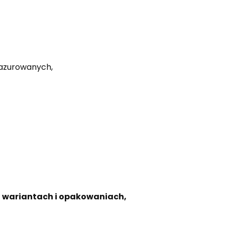
lazurowanych,
h wariantach i opakowaniach,