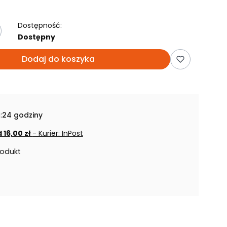
Dostępność:
Dostępny
Dodaj do koszyka
:
24 godziny
 16,00 zł
- Kurier: InPost
rodukt