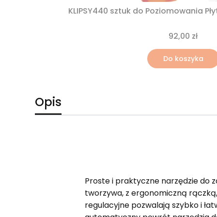
KLIPSY440 sztuk do Poziomowania Pł
92,00 zł
Do koszyka
Opis
Proste i praktyczne narzędzie do 
tworzywa, z ergonomiczną rączką, k
regulacyjne pozwalają szybko i ł