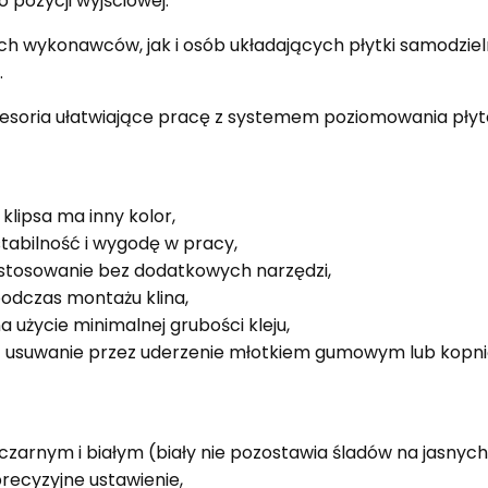
pozycji wyjściowej.
ch wykonawców, jak i osób układających płytki samodzieln
.
soria ułatwiające pracę z systemem poziomowania płyt
klipsa ma inny kolor,
stabilność i wygodę w pracy,
 stosowanie bez dodatkowych narzędzi,
odczas montażu klina,
 użycie minimalnej grubości kleju,
ją usuwanie przez uderzenie młotkiem gumowym lub kopni
zarnym i białym (biały nie pozostawia śladów na jasnych
precyzyjne ustawienie,