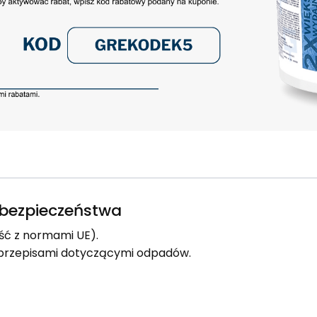
e bezpieczeństwa
ść z normami UE).
i przepisami dotyczącymi odpadów.