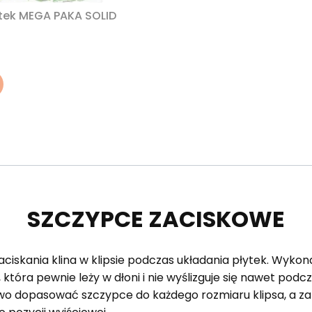
ytek MEGA PAKA SOLID
SZCZYPCE ZACISKOWE
zaciskania klina w klipsie podczas układania płytek. Wy
tóra pewnie leży w dłoni i nie wyślizguje się nawet podc
atwo dopasować szczypce do każdego rozmiaru klipsa, a