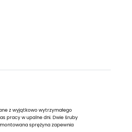
konane z wyjątkowo wytrzymałego
zas pracy w upalne dni. Dwie śruby
 zamontowana sprężyna zapewnia