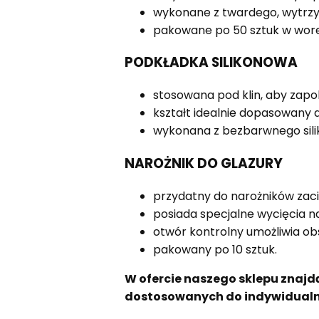
wykonane z twardego, wytrzym
pakowane po 50 sztuk w worek
PODKŁADKA SILIKONOWA
stosowana pod klin, aby zapo
kształt idealnie dopasowany d
wykonana z bezbarwnego sili
NAROŻNIK DO GLAZURY
przydatny do narożników zac
posiada specjalne wycięcia na
otwór kontrolny umożliwia ob
pakowany po 10 sztuk.
W ofercie naszego sklepu znaj
dostosowanych do indywidualny