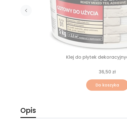
Klej do płytek dekoracyjn
36,50 zł
Do koszyka
Opis