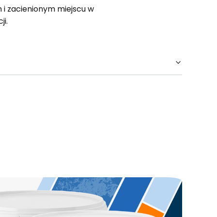
i zacienionym miejscu w
i.