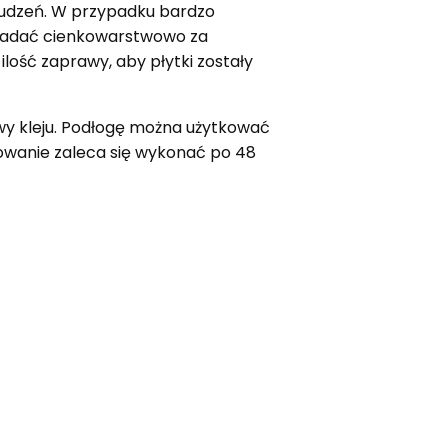
brudzeń. W przypadku bardzo
akładać cienkowarstwowo za
ość zaprawy, aby płytki zostały
twy kleju. Podłogę można użytkować
gowanie zaleca się wykonać po 48