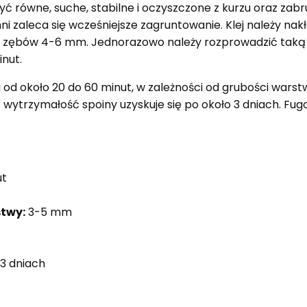
yć równe, suche, stabilne i oczyszczone z kurzu oraz za
i zaleca się wcześniejsze zagruntowanie. Klej należy n
zębów 4-6 mm. Jednorazowo należy rozprowadzić taką il
nut.
i od około 20 do 60 minut, w zależności od grubości wars
wytrzymałość spoiny uzyskuje się po około 3 dniach. Fu
ut
twy:
3-5 mm
 3 dniach