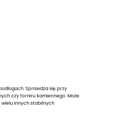
podłogach. Sprawdza się przy
jnych czy forniru kamiennego. Może
 wielu innych stabilnych