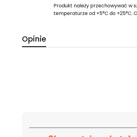
Produkt należy przechowywać w sz
temperaturze od +5°C do +25°C. Ok
Opinie