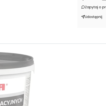
Zapytaj o p
Udostępnij