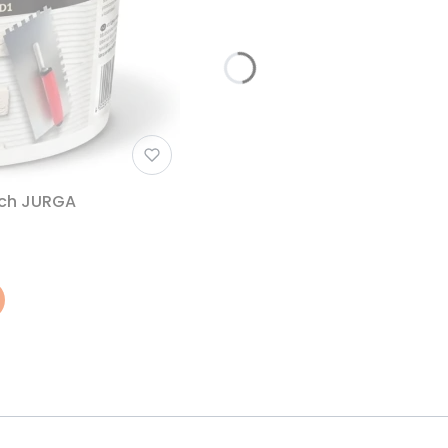
ych JURGA