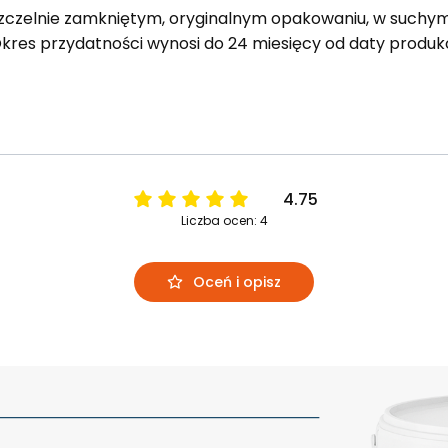
czelnie zamkniętym, oryginalnym opakowaniu, w suchym 
res przydatności wynosi do 24 miesięcy od daty produkcj
4.75
Liczba ocen: 4
Oceń i opisz