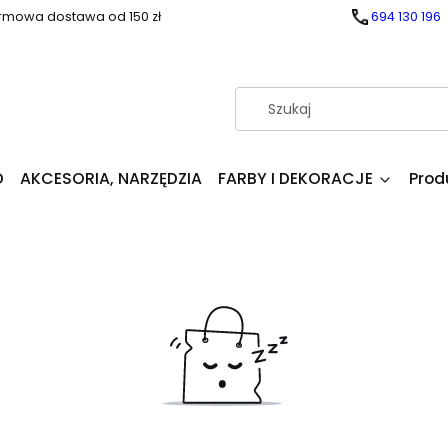
rmowa dostawa od 150 zł
694 130 196
D
AKCESORIA, NARZĘDZIA
FARBY I DEKORACJE
Prod