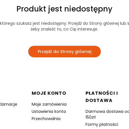
Produkt jest niedostępny
tórego szukasz jest niedostępny. Przejdź do Strony głównej lub s
żeby znaleźć to, co Cię interesuje.
Przejdź do Strony głównej
w stopce
MOJE KONTO
PŁATNOŚCI I
DOSTAWA
eklamacje
Moje zamówienia
Ustawienia konta
Darmowa dostawa o
150zł!
Przechowalnia
Formy płatności