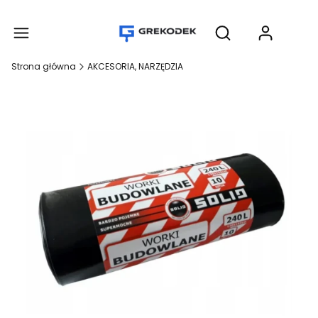
Produ
Otwórz wyszukiwar
Strona główna
AKCESORIA, NARZĘDZIA