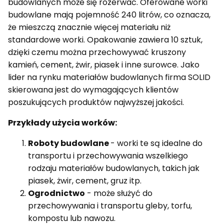
budowlanych może się rozerwać. Oferowane worki
budowlane mają pojemność 240 litrów, co oznacza,
że mieszczą znacznie więcej materiału niż
standardowe worki. Opakowanie zawiera 10 sztuk,
dzięki czemu można przechowywać kruszony
kamień, cement, żwir, piasek i inne surowce. Jako
lider na rynku materiałów budowlanych firma SOLID
skierowana jest do wymagających klientów
poszukujących produktów najwyższej jakości.
Przykłady użycia worków:
Roboty budowlane
- worki te są idealne do
transportu i przechowywania wszelkiego
rodzaju materiałów budowlanych, takich jak
piasek, żwir, cement, gruz itp.
Ogrodnictwo
- może służyć do
przechowywania i transportu gleby, torfu,
kompostu lub nawozu.