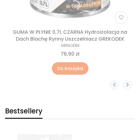
GUMA W PŁYNIE 0,7L CZARNA Hydroizolacja na
Dach Blachę Rynny Uszczelniacz GREKODEK
GREKODEK
76,90 zł
Do koszyka
Bestsellery