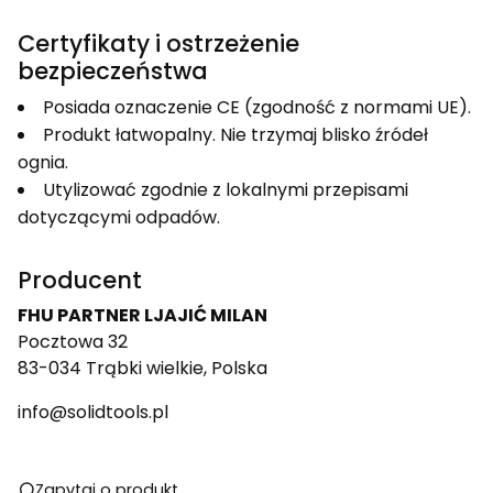
Certyfikaty i ostrzeżenie
bezpieczeństwa
Posiada oznaczenie CE (zgodność z normami UE).
Produkt łatwopalny. Nie trzymaj blisko źródeł
ognia.
Utylizować zgodnie z lokalnymi przepisami
dotyczącymi odpadów.
Producent
FHU PARTNER LJAJIĆ MILAN
Pocztowa 32
83-034 Trąbki wielkie, Polska
info@solidtools.pl
Zapytaj o produkt