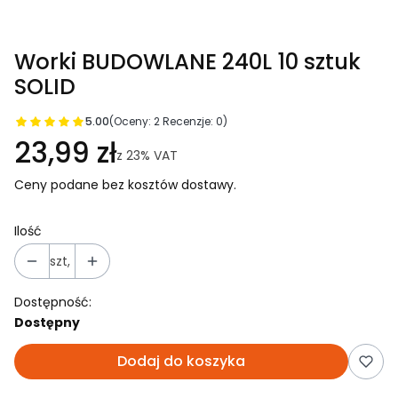
Worki BUDOWLANE 240L 10 sztuk
SOLID
5.00
(Oceny: 2 Recenzje: 0)
23,99 zł
z
23%
VAT
Ceny podane bez kosztów dostawy.
Ilość
szt,
Dostępność:
Dostępny
Dodaj do koszyka