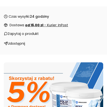
Czas wysyłki:
24 godziny
Dostawa
od 16,00 zł
- Kurier: InPost
Zapytaj o produkt
Udostępnij