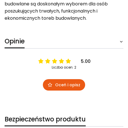
budowlane są doskonałym wyborem dla osób
poszukujących trwałych, funkcjonalnych i
ekonomicznych toreb budowlanych.
Opinie
5.00
Liczba ocen: 2
Oceń i opisz
Bezpieczeństwo produktu