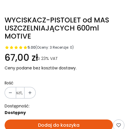
WYCISKACZ-PISTOLET od MAS
USZCZELNIAJĄCYCH 600ml
MOTIVE
5.00
(Oceny: 3 Recenzje: 0)
67,00 zł
z
23%
VAT
Ceny podane bez kosztów dostawy.
Ilość
szt,
Dostępność:
Dostępny
Dodaj do koszyka