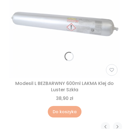
Modesil L BEZBARWNY 600ml LAKMA Klej do
Luster Szkła
38,90 zł
Do koszyka