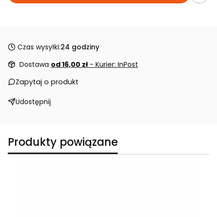
Czas wysyłki:
24 godziny
Dostawa
od 16,00 zł
- Kurier: InPost
Zapytaj o produkt
Udostępnij
Produkty powiązane