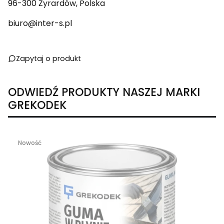
96-300 Żyrardów, Polska
biuro@inter-s.pl
Zapytaj o produkt
ODWIEDŹ PRODUKTY NASZEJ MARKI
GREKODEK
Nowość