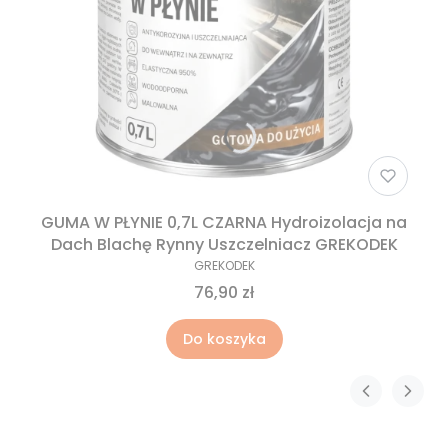
GUMA W PŁYNIE 0,7L CZARNA Hydroizolacja na
Dach Blachę Rynny Uszczelniacz GREKODEK
GREKODEK
76,90 zł
Do koszyka