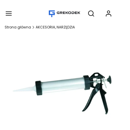
Produ
Otwórz wyszukiwar
Strona główna
AKCESORIA, NARZĘDZIA