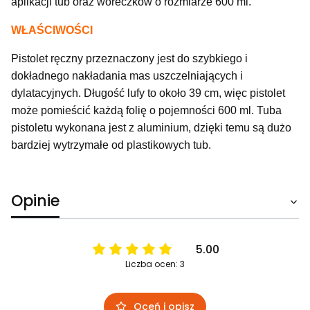
aplikacji tub oraz woreczków o rozmiarze 600 ml.
WŁAŚCIWOŚCI
Pistolet ręczny przeznaczony jest do szybkiego i
dokładnego nakładania mas uszczelniających i
dylatacyjnych. Długość lufy to około 39 cm, więc pistolet
może pomieścić każdą folię o pojemności 600 ml. Tuba
pistoletu wykonana jest z aluminium, dzięki temu są dużo
bardziej wytrzymałe od plastikowych tub.
Opinie
5.00
Liczba ocen: 3
Oceń i opisz