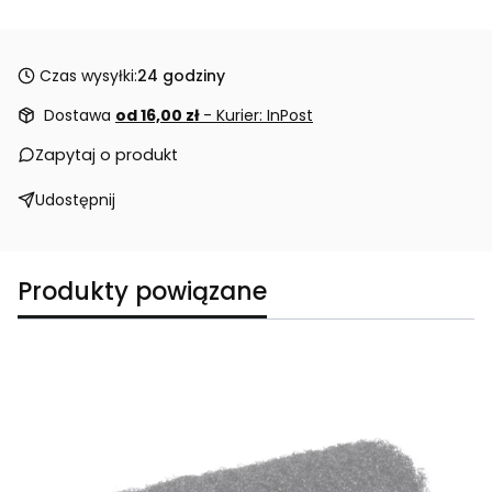
Czas wysyłki:
24 godziny
Dostawa
od 16,00 zł
- Kurier: InPost
Zapytaj o produkt
Udostępnij
Produkty powiązane