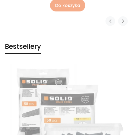
Do koszyka
Bestsellery