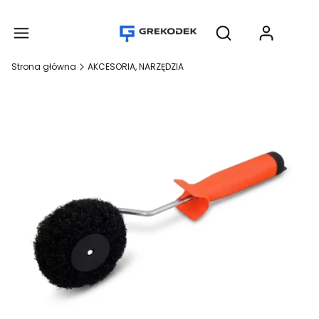
Produ
Otwórz wyszukiwar
Strona główna
AKCESORIA, NARZĘDZIA