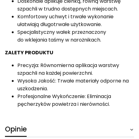
Doskonale aplikuje cienką, równą warstwę
szpachli w trudno dostępnych miejscach.
Komfortowy uchwyt i trwałe wykonanie
ułatwiają długotrwałe użytkowanie.
Specjalistyczny wałek przeznaczony
do wklejania taśmy w narożnikach.
ZALETY PRODUKTU
Precyzja: Równomierna aplikacja warstwy
szpachli na każdej powierzchni.
Wysoka Jakość: Trwałe materiały odporne na
uszkodzenia.
Profesjonalne Wykończenie: Eliminacja
pęcherzyków powietrza i nierówności.
Opinie