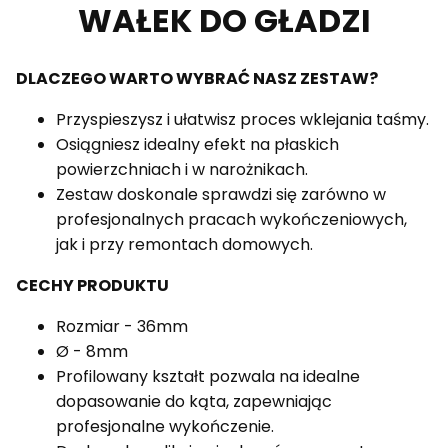
WAŁEK DO GŁADZI
DLACZEGO WARTO WYBRAĆ NASZ ZESTAW?
Przyspieszysz i ułatwisz proces wklejania taśmy.
Osiągniesz idealny efekt na płaskich
powierzchniach i w narożnikach.
Zestaw doskonale sprawdzi się zarówno w
profesjonalnych pracach wykończeniowych,
jak i przy remontach domowych.
CECHY PRODUKTU
Rozmiar - 36mm
Ø - 8mm
Profilowany kształt pozwala na idealne
dopasowanie do kąta, zapewniając
profesjonalne wykończenie.