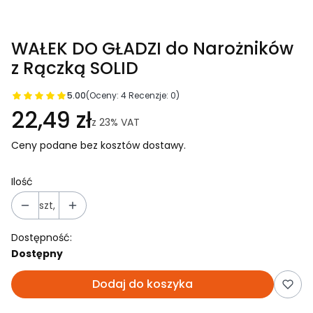
WAŁEK DO GŁADZI do Narożników
z Rączką SOLID
5.00
(Oceny: 4 Recenzje: 0)
22,49 zł
z
23%
VAT
Ceny podane bez kosztów dostawy.
Ilość
szt,
Dostępność:
Dostępny
Dodaj do koszyka