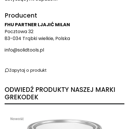
Producent
FHU PARTNER LJAJIĆ MILAN
Pocztowa 32
83-034 Trąbki wielkie, Polska
info@solidtools.pl
Zapytaj o produkt
ODWIEDŹ PRODUKTY NASZEJ MARKI
GREKODEK
Nowość