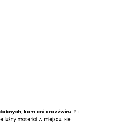
zdobnych, kamieni oraz żwiru
. Po
 luźny materiał w miejscu. Nie