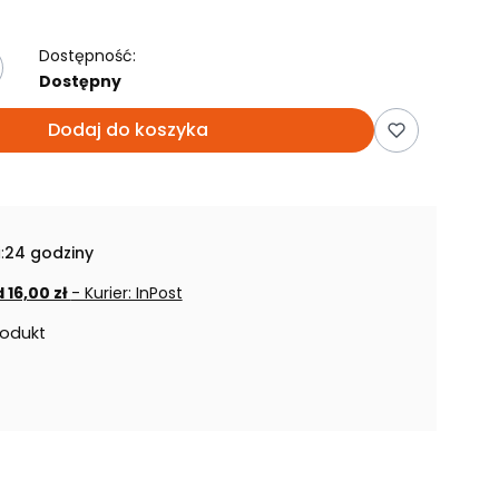
Dostępność:
Dostępny
Dodaj do koszyka
:
24 godziny
 16,00 zł
- Kurier: InPost
rodukt