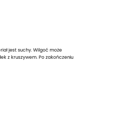
riał jest suchy. Wilgoć może
dek z kruszywem. Po zakończeniu