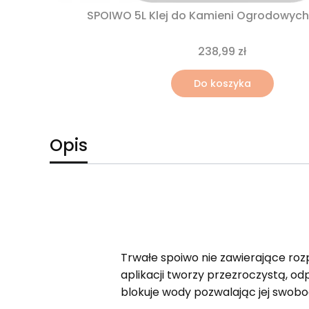
SPOIWO 5L Klej do Kamieni Ogrodowyc
238,99 zł
Do koszyka
Opis
Trwałe spoiwo nie zawierające ro
aplikacji tworzy przezroczystą, o
blokuje wody pozwalając jej swobo