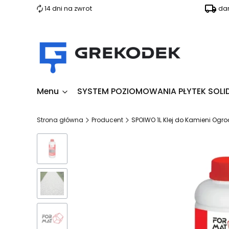
14 dni na zwrot
da
Menu
SYSTEM POZIOMOWANIA PŁYTEK SOLI
Strona główna
Producent
SPOIWO 1L Klej do Kamieni Og