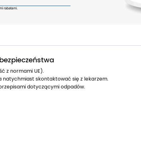
e bezpieczeństwa
ść z normami UE).
ia natychmiast skontaktować się z lekarzem.
i przepisami dotyczącymi odpadów.