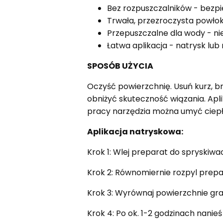
Bez rozpuszczalników - bezpi
Trwała, przezroczysta powło
Przepuszczalne dla wody - ni
Łatwa aplikacja - natrysk lu
SPOSÓB UŻYCIA
Oczyść powierzchnię. Usuń kurz, bru
obniżyć skuteczność wiązania. Ap
pracy narzędzia można umyć ciep
Aplikacja natryskowa:
Krok 1: Wlej preparat do spryskiwa
Krok 2: Równomiernie rozpyl prepa
Krok 3: Wyrównaj powierzchnie gra
Krok 4: Po ok. 1-2 godzinach nanieś