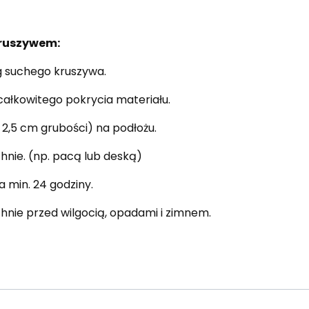
kruszywem:
kg suchego kruszywa.
całkowitego pokrycia materiału.
 2,5 cm grubości) na podłożu.
hnie. (np. pacą lub deską)
 min. 24 godziny.
hnie przed wilgocią, opadami i zimnem.