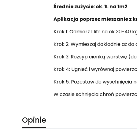
Średnie zużycie: ok. 1L na 1m2
Aplikacja poprzez mieszanie z 
Krok 1: Odmierz 1 litr na ok 30-40 
Krok 2: Wymieszaj dokładnie aż do 
Krok 3: Rozsyp cienką warstwę (do
Krok 4: Ugnieć i wyrównaj powierzc
Krok 5: Pozostaw do wyschnięcia na
W czasie schnięcia chroń powierzc
Opinie