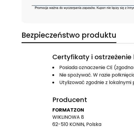
Bezpieczeństwo produktu
Certyfikaty i ostrzeżeni
Posiada oznaczenie CE (zgodno
Nie spożywać. W razie połknięc
Utylizować zgodnie z lokalnym
Producent
FORMATZON
WIKLINOWA 8
62-510 KONIN, Polska