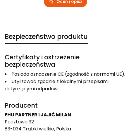
Oceń i opisz
Bezpieczeństwo produktu
Certyfikaty i ostrzeżenie
bezpieczeństwa
Posiada oznaczenie CE (zgodność z normami UE).
Utylizować zgodnie z lokalnymi przepisami
dotyczącymi odpadów.
Producent
FHU PARTNER LJAJIĆ MILAN
Pocztowa 32
83-034 Trąbki wielkie, Polska