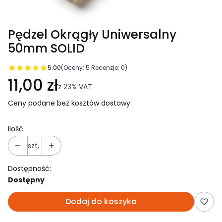
Pędzel Okrągły Uniwersalny
50mm SOLID
5.00
(Oceny: 5 Recenzje: 0)
11,00 zł
z
23%
VAT
Ceny podane bez kosztów dostawy.
Ilość
szt,
Dostępność:
Dostępny
Dodaj do koszyka