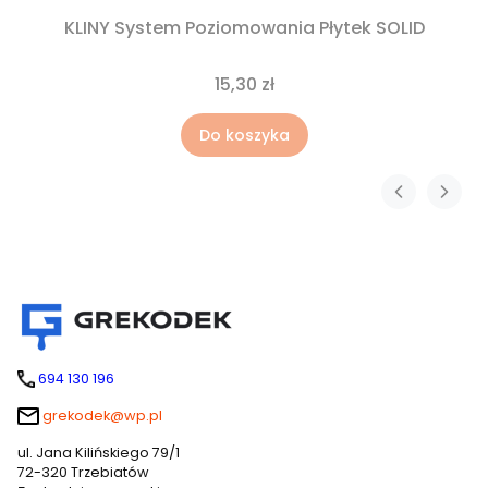
KLINY System Poziomowania Płytek SOLID
15,30 zł
Do koszyka
694 130 196
grekodek@wp.pl
ul. Jana Kilińskiego 79/1
72-320 Trzebiatów