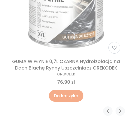
GUMA W PŁYNIE 0,7L CZARNA Hydroizolacja na
Dach Blachę Rynny Uszczelniacz GREKODEK
GREKODEK
76,90 zł
Do koszyka