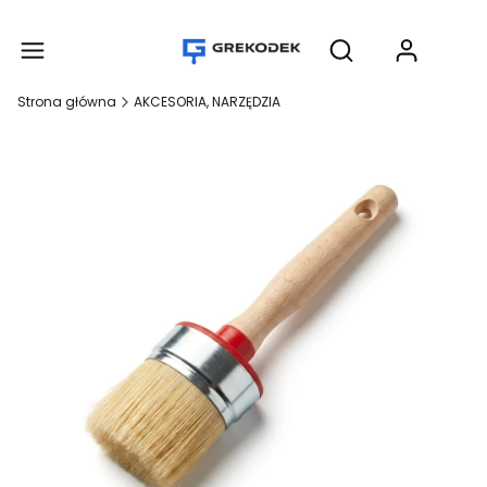
Produ
Otwórz wyszukiwar
Strona główna
AKCESORIA, NARZĘDZIA