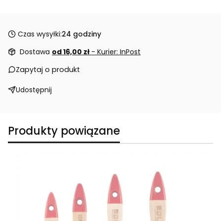
Czas wysyłki:
24 godziny
Dostawa
od 16,00 zł
- Kurier: InPost
Zapytaj o produkt
Udostępnij
Produkty powiązane