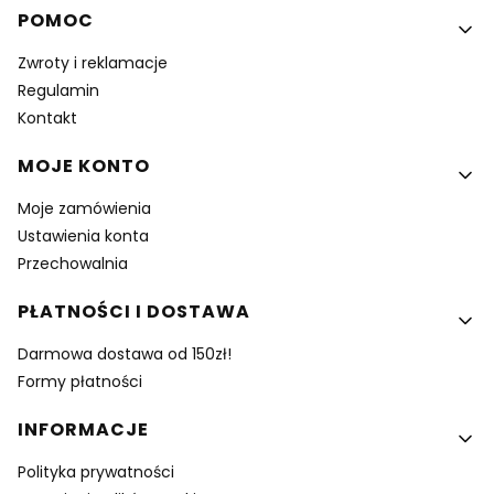
Linki w stopce
POMOC
Zwroty i reklamacje
Regulamin
Kontakt
MOJE KONTO
Moje zamówienia
Ustawienia konta
Przechowalnia
PŁATNOŚCI I DOSTAWA
Darmowa dostawa od 150zł!
Formy płatności
INFORMACJE
Polityka prywatności