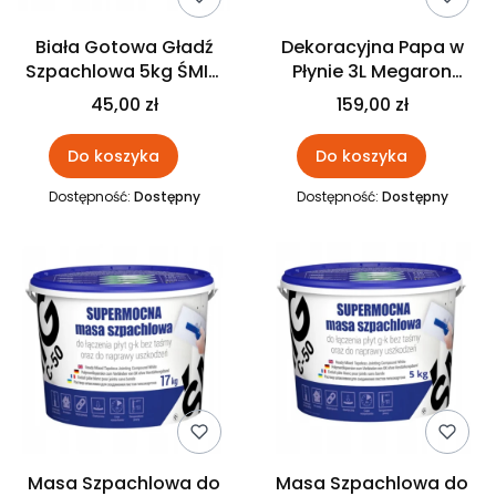
Biała Gotowa Gładź
Dekoracyjna Papa w
Szpachlowa 5kg ŚMIG
Płynie 3L Megaron
A-2
CEGLANA
45,00 zł
159,00 zł
Do koszyka
Do koszyka
Dostępność:
Dostępny
Dostępność:
Dostępny
Masa Szpachlowa do
Masa Szpachlowa do