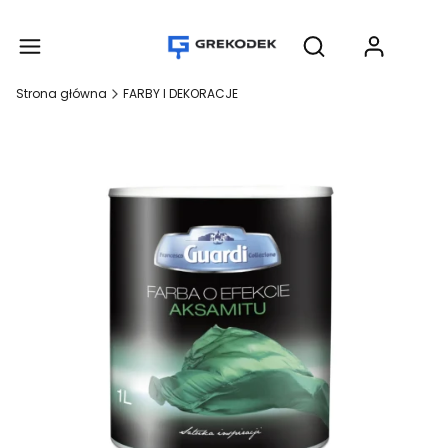
Produ
Otwórz wyszukiwar
Strona główna
FARBY I DEKORACJE