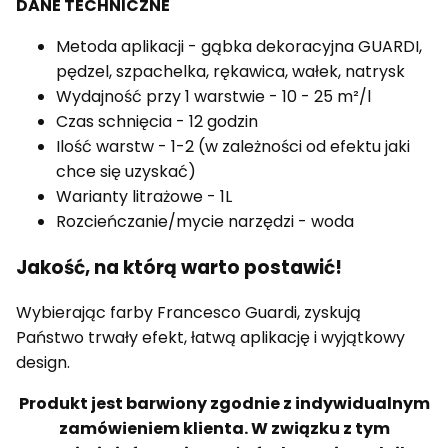
DANE TECHNICZNE
Metoda aplikacji - gąbka dekoracyjna GUARDI,
pędzel, szpachelka, rękawica, wałek, natrysk
Wydajność przy 1 warstwie - 10 - 25 m²/l
Czas schnięcia - 12 godzin
Ilość warstw - 1-2 (w zależności od efektu jaki
chce się uzyskać)
Warianty litrażowe - 1L
Rozcieńczanie/mycie narzędzi - woda
Jakość, na którą warto postawić!
Wybierając farby Francesco Guardi, zyskują
Państwo trwały efekt, łatwą aplikację i wyjątkowy
design.
Produkt jest barwiony zgodnie z indywidualnym
zamówieniem klienta. W związku z tym