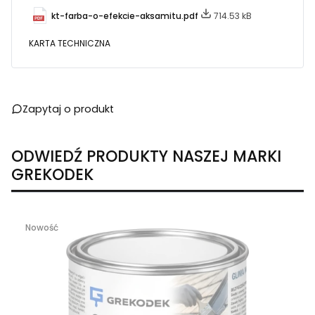
kt-farba-o-efekcie-aksamitu.pdf
714.53 kB
KARTA TECHNICZNA
Zapytaj o produkt
ODWIEDŹ PRODUKTY NASZEJ MARKI
GREKODEK
Nowość