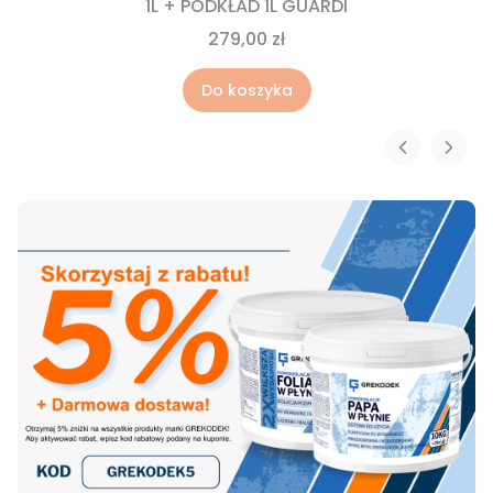
1L + PODKŁAD 1L GUARDI
279,00 zł
Do koszyka