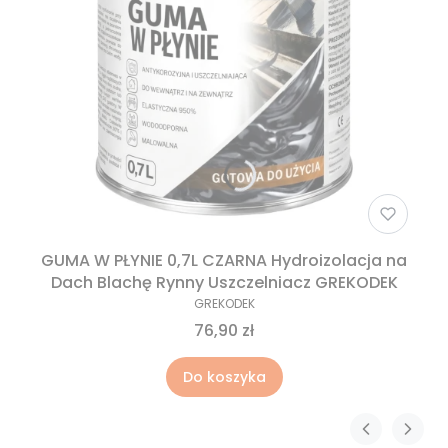
GUMA W PŁYNIE 0,7L CZARNA Hydroizolacja na
Dach Blachę Rynny Uszczelniacz GREKODEK
GREKODEK
76,90 zł
Do koszyka