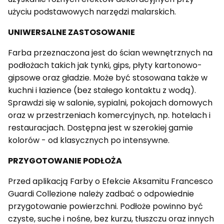
użyciu podstawowych narzędzi malarskich.
UNIWERSALNE ZASTOSOWANIE
Farba przeznaczona jest do ścian wewnętrznych na
podłożach takich jak tynki, gips, płyty kartonowo-
gipsowe oraz gładzie. Może być stosowana także w
kuchni i łazience (bez stałego kontaktu z wodą).
Sprawdzi się w salonie, sypialni, pokojach domowych
oraz w przestrzeniach komercyjnych, np. hotelach i
restauracjach. Dostępna jest w szerokiej gamie
kolorów - od klasycznych po intensywne.
PRZYGOTOWANIE PODŁOŻA
Przed aplikacją Farby o Efekcie Aksamitu Francesco
Guardi Collezione należy zadbać o odpowiednie
przygotowanie powierzchni. Podłoże powinno być
czyste, suche i nośne, bez kurzu, tłuszczu oraz innych