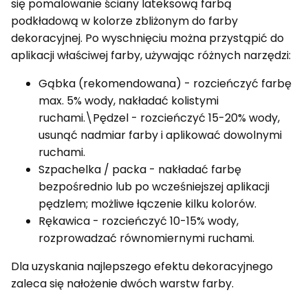
się pomalowanie ściany lateksową farbą
podkładową w kolorze zbliżonym do farby
dekoracyjnej. Po wyschnięciu można przystąpić do
aplikacji właściwej farby, używając różnych narzędzi:
Gąbka (rekomendowana) - rozcieńczyć farbę
max. 5% wody, nakładać kolistymi
ruchami.\Pędzel - rozcieńczyć 15-20% wody,
usunąć nadmiar farby i aplikować dowolnymi
ruchami.
Szpachelka / packa - nakładać farbę
bezpośrednio lub po wcześniejszej aplikacji
pędzlem; możliwe łączenie kilku kolorów.
Rękawica - rozcieńczyć 10-15% wody,
rozprowadzać równomiernymi ruchami.
Dla uzyskania najlepszego efektu dekoracyjnego
zaleca się nałożenie dwóch warstw farby.