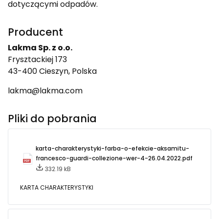
dotyczącymi odpadów.
Producent
Lakma Sp. z o.o.
Frysztackiej 173
43-400 Cieszyn, Polska
lakma@lakma.com
Pliki do pobrania
karta-charakterystyki-farba-o-efekcie-aksamitu-
francesco-guardi-collezione-wer-4-26.04.2022.pdf
332.19 kB
KARTA CHARAKTERYSTYKI