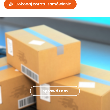
Dokonaj zwrotu zamówienia
sprawdzam