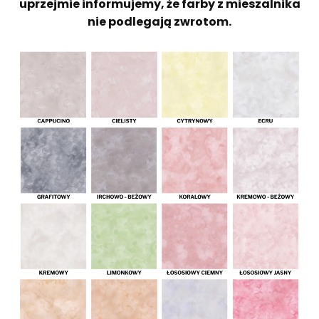
uprzejmie informujemy, że farby z mieszalnika
nie podlegają zwrotom.