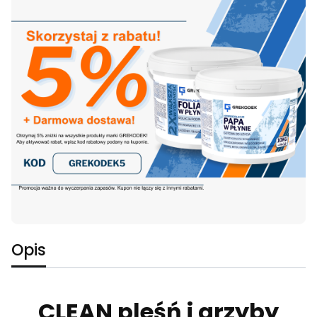
Opis
CLEAN pleśń i grzyby