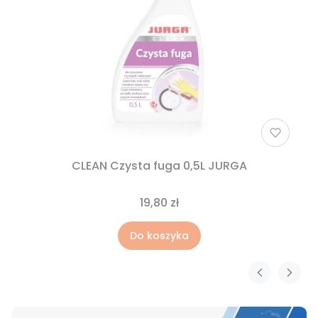
CLEAN Czysta fuga 0,5L JURGA
19,80 zł
Do koszyka