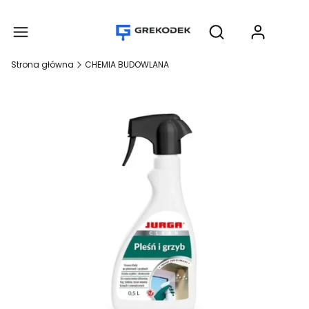
Produ
Otwórz wyszukiwar
Strona główna
CHEMIA BUDOWLANA