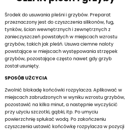
Środek do usuwania pleśni i grzybów. Preparat
przeznaczony jest do czyszczenia silikonów, fug,
tynków, ścian wewnętrznych i zewnętrznych z
zanieczyszczeń powstałych w miejscach wzrostu
grzybów, takich jak pleśń. Usuwa ciemne naloty
powstające w miejscach występowania strzępek
grzybów, pozostające często nawet gdy grzyb
został usunięty.
SPOSÓB UŻCYCIA
Zwolnić blokadę końcówki rozpylacza. Aplikować w
miejscach zabrudzonych w wyniku wzrostu grzybów,
pozostawić na kilka minut, a następnie wyczyścić
przy użyciu szczotki, gąbki, itp. Po umyciu
powierzchnię spłukać wodą. Po zakończeniu
czyszczenia ustawić końcówkę rozpylacza w pozycji