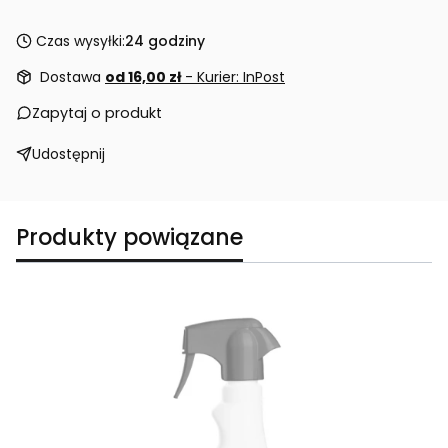
Czas wysyłki:
24 godziny
Dostawa
od 16,00 zł
- Kurier: InPost
Zapytaj o produkt
Udostępnij
Produkty powiązane