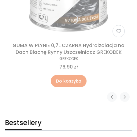
GUMA W PŁYNIE 0,7L CZARNA Hydroizolacja na
Dach Blachę Rynny Uszczelniacz GREKODEK
GREKODEK
76,90 zł
Do koszyka
Bestsellery