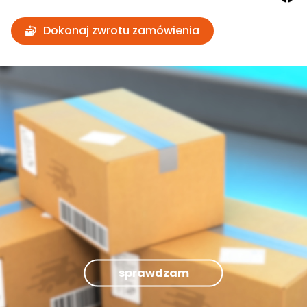
Dokonaj zwrotu zamówienia
sprawdzam