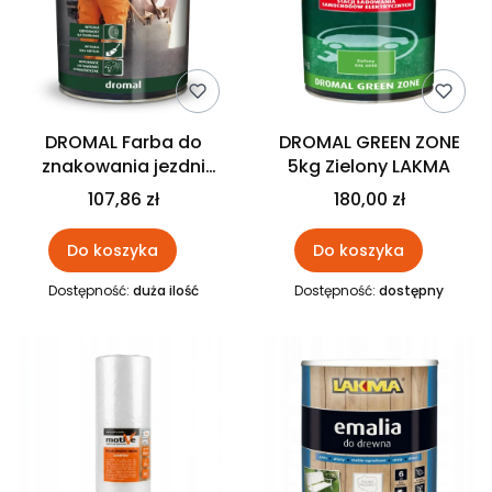
DROMAL Farba do
DROMAL GREEN ZONE
znakowania jezdni
5kg Zielony LAKMA
LAKMA
107,86 zł
180,00 zł
Do koszyka
Do koszyka
Dostępność:
duża ilość
Dostępność:
dostępny