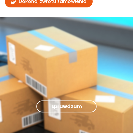
Dokonaj zwrotu zamówienia
sprawdzam