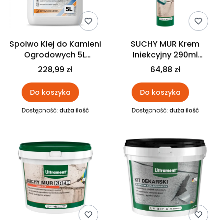
Spoiwo Klej do Kamieni
SUCHY MUR Krem
Ogrodowych 5L
Iniekcyjny 290ml
GREKODEK
ULTRAMENT
228,99 zł
64,88 zł
Do koszyka
Do koszyka
Dostępność:
duża ilość
Dostępność:
duża ilość