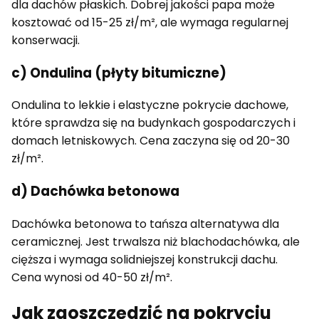
dla dachów płaskich. Dobrej jakości papa może
kosztować od 15-25 zł/m², ale wymaga regularnej
konserwacji.
c) Ondulina (płyty bitumiczne)
Ondulina to lekkie i elastyczne pokrycie dachowe,
które sprawdza się na budynkach gospodarczych i
domach letniskowych. Cena zaczyna się od 20-30
zł/m².
d) Dachówka betonowa
Dachówka betonowa to tańsza alternatywa dla
ceramicznej. Jest trwalsza niż blachodachówka, ale
cięższa i wymaga solidniejszej konstrukcji dachu.
Cena wynosi od 40-50 zł/m².
Jak zaoszczędzić na pokryciu