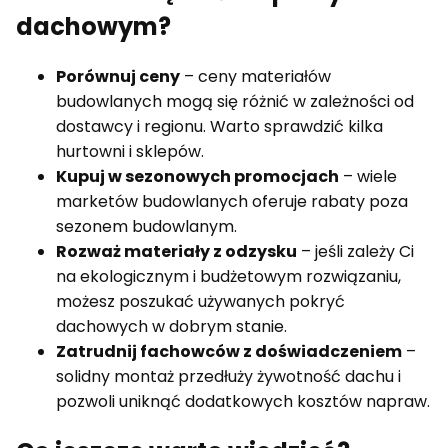
dachowym?
Porównuj ceny
– ceny materiałów
budowlanych mogą się różnić w zależności od
dostawcy i regionu. Warto sprawdzić kilka
hurtowni i sklepów.
Kupuj w sezonowych promocjach
– wiele
marketów budowlanych oferuje rabaty poza
sezonem budowlanym.
Rozważ materiały z odzysku
– jeśli zależy Ci
na ekologicznym i budżetowym rozwiązaniu,
możesz poszukać używanych pokryć
dachowych w dobrym stanie.
Zatrudnij fachowców z doświadczeniem
–
solidny montaż przedłuży żywotność dachu i
pozwoli uniknąć dodatkowych kosztów napraw.