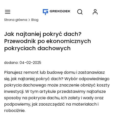
Produ
Otwórz wyszukiwar
Strona główna
Blog
Jak najtaniej pokryć dach?
Przewodnik po ekonomicznych
pokryciach dachowych
dodano: 04-02-2025
Planujesz remont lub budowę domu i zastanawiasz
się, jak najtaniej pokryć dach? Wybór odpowiedniego
pokrycia dachowego może znaczenie obniżyć koszty
inwestycji. W tym artykule przedstawimy najtańsze
sposoby na pokrycie dachu, ich zalety i wady oraz
podpowiemy, jak zaoszczędzić na materiałach i
robociźnie.