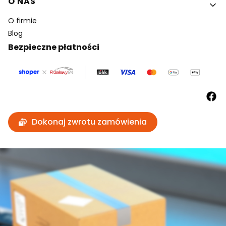
O NAS
O firmie
Blog
Bezpieczne płatności
Dokonaj zwrotu zamówienia