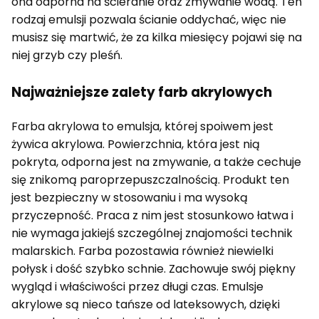
ona odporna na ścieranie oraz zmywanie wodą. Ten
rodzaj emulsji pozwala ścianie oddychać, więc nie
musisz się martwić, że za kilka miesięcy pojawi się na
niej grzyb czy pleśń.
Najważniejsze zalety farb akrylowych
Farba akrylowa to emulsja, której spoiwem jest
żywica akrylowa. Powierzchnia, która jest nią
pokryta, odporna jest na zmywanie, a także cechuje
się znikomą paroprzepuszczalnością. Produkt ten
jest bezpieczny w stosowaniu i ma wysoką
przyczepność. Praca z nim jest stosunkowo łatwa i
nie wymaga jakiejś szczególnej znajomości technik
malarskich. Farba pozostawia również niewielki
połysk i dość szybko schnie. Zachowuje swój piękny
wygląd i właściwości przez długi czas. Emulsje
akrylowe są nieco tańsze od lateksowych, dzięki