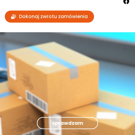
Dokonaj zwrotu zamówienia
sprawdzam