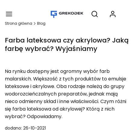
Produ
Otwórz wyszukiwar
Strona główna
Blog
Farba lateksowa czy akrylowa? Jaką
farbę wybrać? Wyjaśniamy
Na rynku dostępny jest ogromny wybór farb
malarskich. Większość z tych produktów to emulsje
lateksowe i akrylowe. Oba rodzaje należą do grupy
wodorozcieńczalnych preparatów, jednak mają
nieco odmienny skład i inne właściwości. Czym różni
się farba lateksowa od akrylowej? Którą z nich
wybrać? Odpowiadamy.
dodano: 26-10-2021