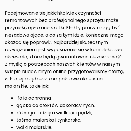
Podejmowanie się jakichkolwiek czynności
remontowych bez profesjonalnego sprzętu może
przynieść opłakane skutki. Efekty pracy mogą być
niezadowalające, a co za tym idzie, konieczne mogą
okazać się poprawki. Najbardziej skutecznym
rozwiązaniem jest wyposażenie się w kompleksowe
akcesoria, które będą gwarantować niezawodność.
Z myślą o potrzebach naszych klientów w naszym
sklepie budowlanym online przygotowaliśmy ofertę,
w której znajdziesz kompaktowe akcesoria
malarskie, takie jak:
folia ochronna,
gąbka do efektów dekoracyjnych,
różnego rodzaju i wielkości pędzli,
taśma malarska i tynkarska,
wałki malarskie.