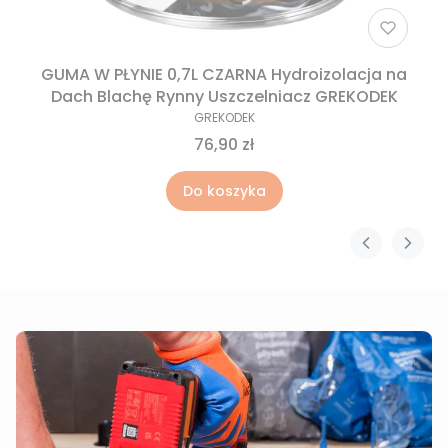
GUMA W PŁYNIE 0,7L CZARNA Hydroizolacja na
Dach Blachę Rynny Uszczelniacz GREKODEK
GREKODEK
76,90 zł
Do koszyka