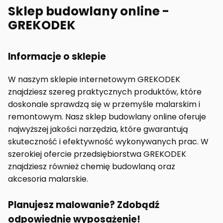
Sklep budowlany online -
GREKODEK
Informacje o sklepie
W naszym sklepie internetowym GREKODEK
znajdziesz szereg praktycznych produktów, które
doskonale sprawdzą się w przemyśle malarskim i
remontowym. Nasz sklep budowlany online oferuje
najwyższej jakości narzędzia, które gwarantują
skuteczność i efektywność wykonywanych prac. W
szerokiej ofercie przedsiębiorstwa GREKODEK
znajdziesz również chemię budowlaną oraz
akcesoria malarskie.
Planujesz malowanie? Zdobądź
odpowiednie wyposażenie!