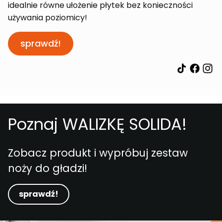
idealnie równe ułożenie płytek bez konieczności
używania poziomicy!
sprawdź!
Poznaj WALIZKĘ SOLIDA!
Zobacz produkt i wypróbuj zestaw
noży do gładzi!
sprawdź!