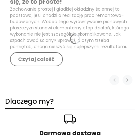
się, że to proste!
Zachowanie prostej i gładkiej okładziny ściennej to
podstawa, jeśli chodzi o realizację prac remontowo-
budowlanych. Wobec tego wyrównywanie pionowych
płaszczyzn stanowi elementarny etap działań, którego
wykonanie nie jest szczególnie skomplikowane. Jak
szpachlować ściany? Sprawdź, o czym trzeba
pamiętać, chcąc cieszyć się najlepszymi rezultatami.
Czytaj całość
Dlaczego my?
Darmowa dostawa