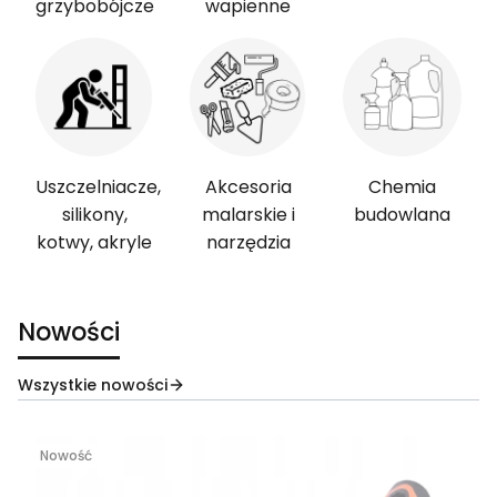
grzybobójcze
wapienne
Uszczelniacze,
Akcesoria
Chemia
silikony,
malarskie i
budowlana
kotwy, akryle
narzędzia
Nowości
Wszystkie nowości
Nowość