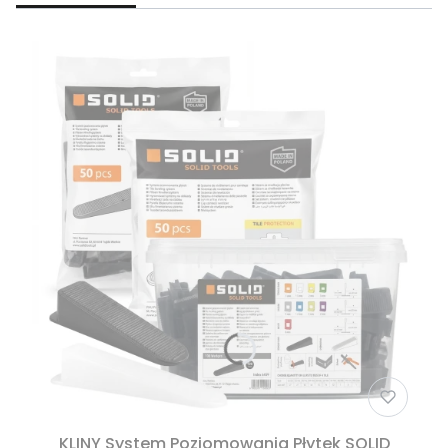
KLINY System Poziomowania Płytek SOLID