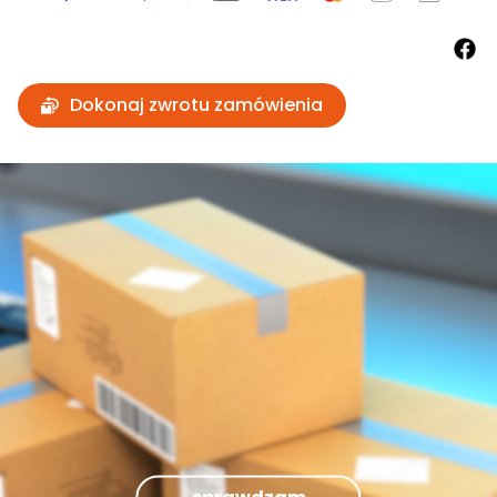
Dokonaj zwrotu zamówienia
sprawdzam