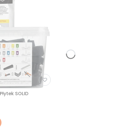
łytek SOLID