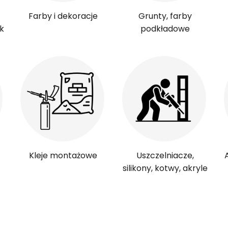
Farby i dekoracje
Grunty, farby
k
podkładowe
Kleje montażowe
Uszczelniacze,
silikony, kotwy, akryle