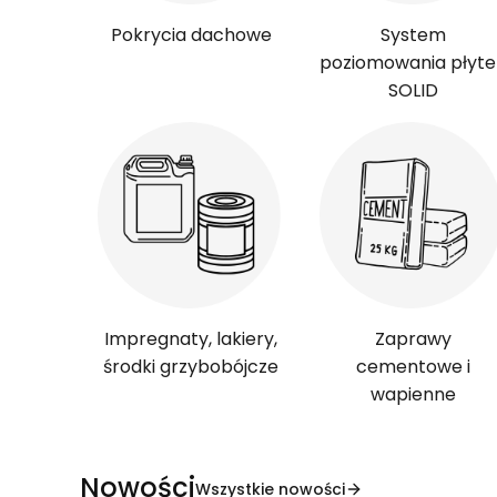
Pokrycia dachowe
System
poziomowania płyte
SOLID
Impregnaty, lakiery,
Zaprawy
środki grzybobójcze
cementowe i
wapienne
Nowości
Wszystkie nowości