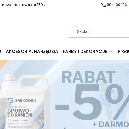
rmowa dostawa od 150 zł
694 130 196
D
AKCESORIA, NARZĘDZIA
FARBY I DEKORACJE
Prod