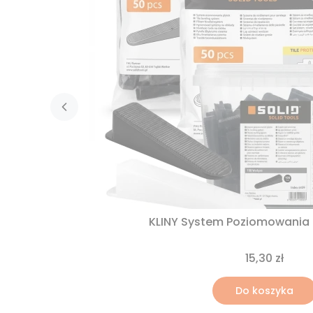
KLINY System Poziomowania P
15,30 zł
Do koszyka