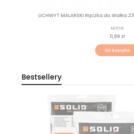
UCHWYT MALARSKI Rączka do Wałka 2
MOTIVE
11,99 zł
Do koszyka
Bestsellery