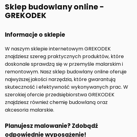
Sklep budowlany online -
GREKODEK
Informacje o sklepie
W naszym sklepie internetowym GREKODEK
znajdziesz szereg praktycznych produktów, które
doskonale sprawdzą się w przemyśle malarskim i
remontowym. Nasz sklep budowlany online oferuje
najwyższej jakości narzędzia, które gwarantują
skuteczność i efektywność wykonywanych prac. W
szerokiej ofercie przedsiębiorstwa GREKODEK
znajdziesz również chemię budowlaną oraz
akcesoria malarskie.
Planujesz malowanie? Zdobądź
odpowiednie wyposażenie!