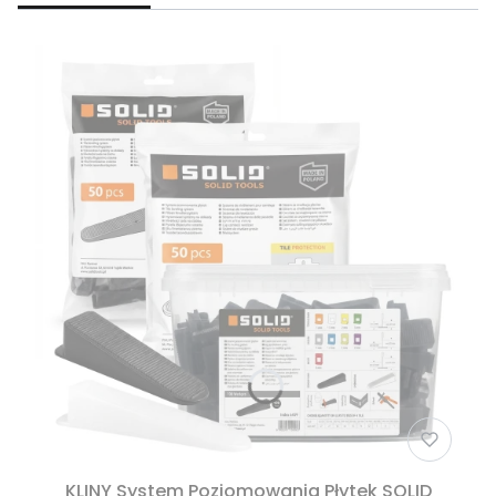
KLINY System Poziomowania Płytek SOLID