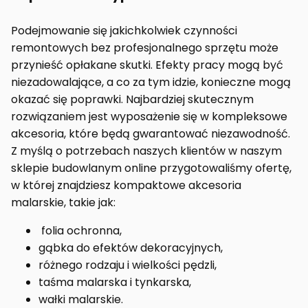
Podejmowanie się jakichkolwiek czynności
remontowych bez profesjonalnego sprzętu może
przynieść opłakane skutki. Efekty pracy mogą być
niezadowalające, a co za tym idzie, konieczne mogą
okazać się poprawki. Najbardziej skutecznym
rozwiązaniem jest wyposażenie się w kompleksowe
akcesoria, które będą gwarantować niezawodność.
Z myślą o potrzebach naszych klientów w naszym
sklepie budowlanym online przygotowaliśmy ofertę,
w której znajdziesz kompaktowe akcesoria
malarskie, takie jak:
folia ochronna,
gąbka do efektów dekoracyjnych,
różnego rodzaju i wielkości pędzli,
taśma malarska i tynkarska,
wałki malarskie.