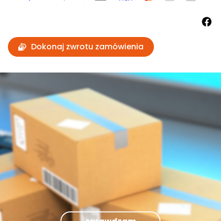
Dokonaj zwrotu zamówienia
sprawdzam