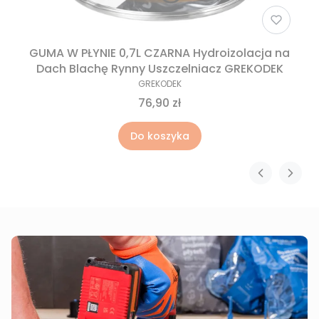
GUMA W PŁYNIE 0,7L CZARNA Hydroizolacja na
Dach Blachę Rynny Uszczelniacz GREKODEK
GREKODEK
76,90 zł
Do koszyka