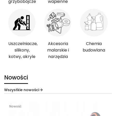
grzybobójcze
wapienne
Uszczelniacze,
Akcesoria
Chemia
silikony,
malarskie i
budowlana
kotwy, akryle
narzędzia
Nowości
Wszystkie nowości
Nowość