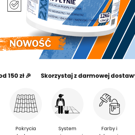
ł 🎉
Skorzystaj z darmowej dostawy od 150
Pokrycia
System
Farby i