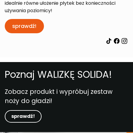
idealnie równe ułożenie płytek bez konieczności
używania poziomicy!
sprawdź!
Poznaj WALIZKĘ SOLIDA!
Zobacz produkt i wypróbuj zestaw
noży do gładzi!
sprawdź!