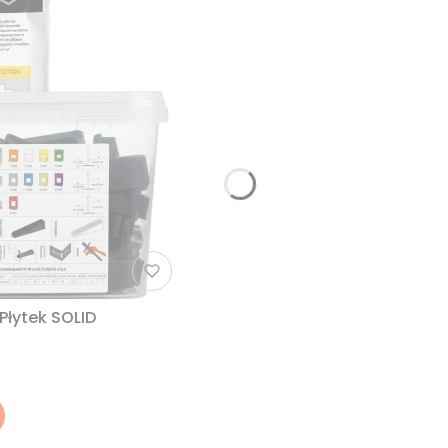
łytek SOLID