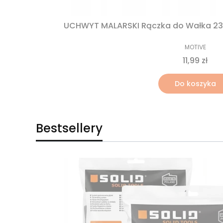
UCHWYT MALARSKI Rączka do Wałka 2
MOTIVE
11,99 zł
Do koszyka
Bestsellery