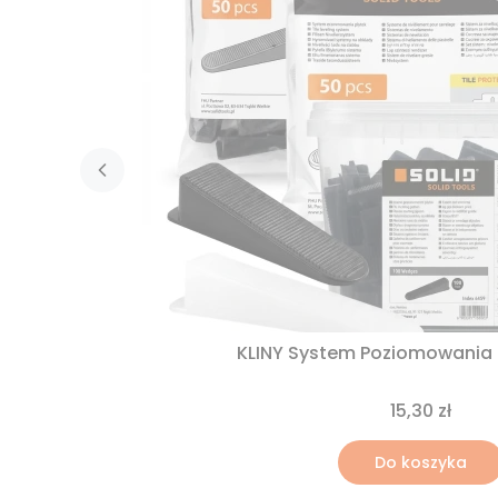
KLINY System Poziomowania P
15,30 zł
Do koszyka