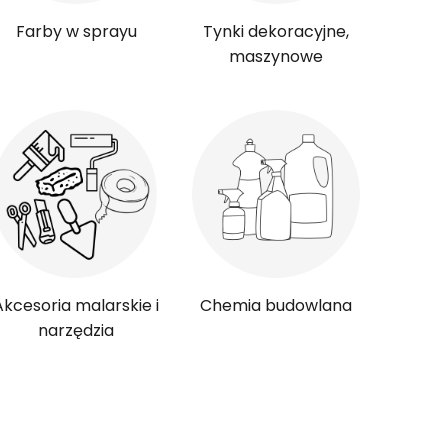
Farby w sprayu
Tynki dekoracyjne,
maszynowe
Akcesoria malarskie i
Chemia budowlana
narzędzia