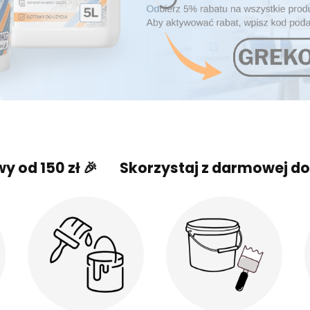
zł 🎉
Skorzystaj z darmowej dostawy od 