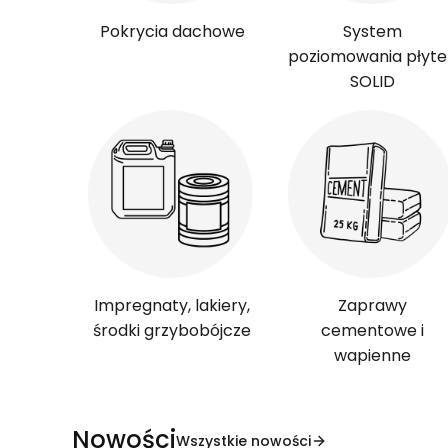
Pokrycia dachowe
System
poziomowania płyte
SOLID
Impregnaty, lakiery,
Zaprawy
środki grzybobójcze
cementowe i
wapienne
Nowości
Wszystkie nowości