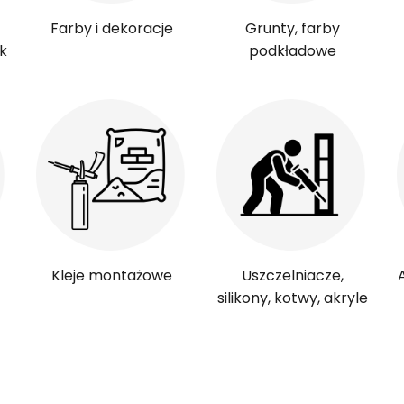
Farby i dekoracje
Grunty, farby
k
podkładowe
Kleje montażowe
Uszczelniacze,
silikony, kotwy, akryle