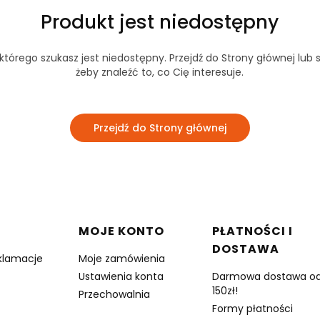
Produkt jest niedostępny
tórego szukasz jest niedostępny. Przejdź do Strony głównej lub s
żeby znaleźć to, co Cię interesuje.
Przejdź do Strony głównej
w stopce
MOJE KONTO
PŁATNOŚCI I
DOSTAWA
eklamacje
Moje zamówienia
Ustawienia konta
Darmowa dostawa o
150zł!
Przechowalnia
Formy płatności