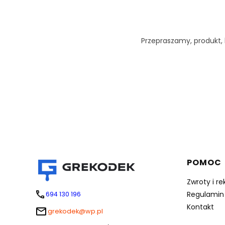
Przepraszamy, produkt, k
Linki 
POMOC
Zwroty i r
Regulamin
694 130 196
Kontakt
grekodek@wp.pl