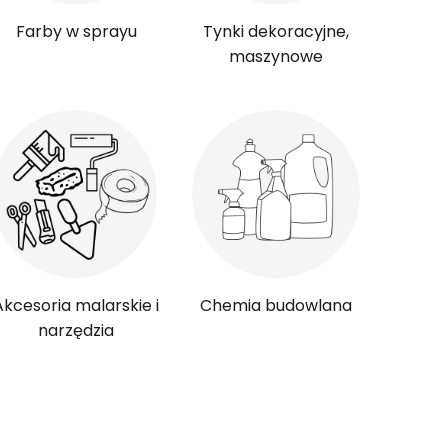
Farby w sprayu
Tynki dekoracyjne,
maszynowe
Akcesoria malarskie i
Chemia budowlana
narzędzia