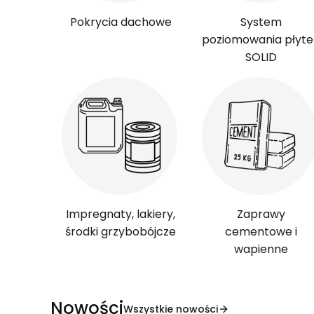
Pokrycia dachowe
System
poziomowania płyte
SOLID
Impregnaty, lakiery,
Zaprawy
środki grzybobójcze
cementowe i
wapienne
Nowości
Wszystkie nowości