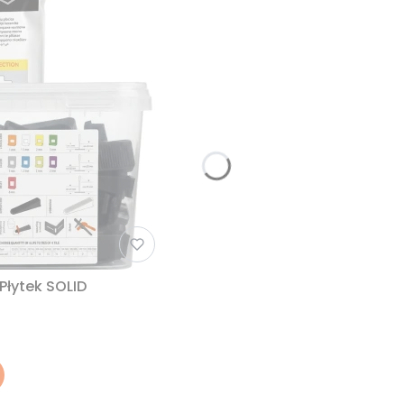
łytek SOLID