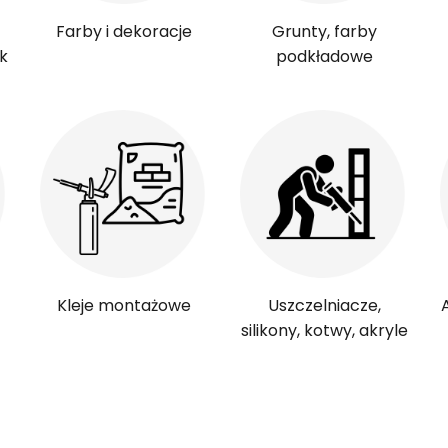
Farby i dekoracje
Grunty, farby
k
podkładowe
Kleje montażowe
Uszczelniacze,
silikony, kotwy, akryle