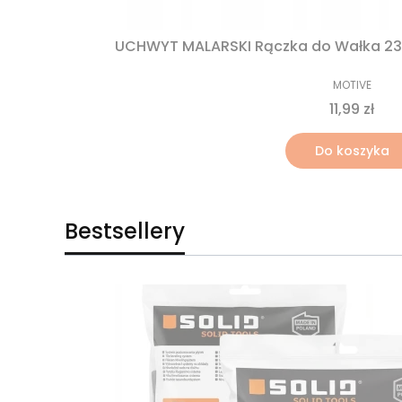
UCHWYT MALARSKI Rączka do Wałka 2
MOTIVE
11,99 zł
Do koszyka
Bestsellery