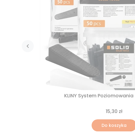
KLINY System Poziomowania P
15,30 zł
Do koszyka