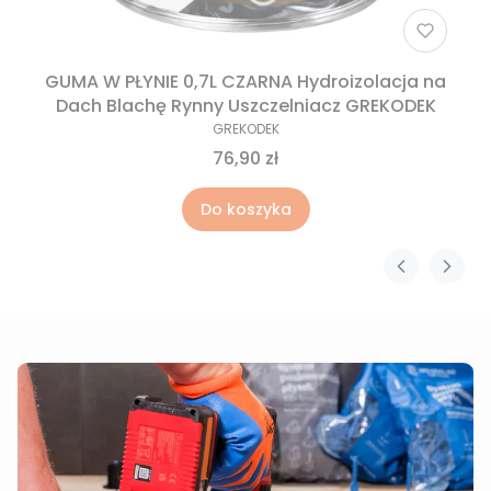
GUMA W PŁYNIE 0,7L CZARNA Hydroizolacja na
Dach Blachę Rynny Uszczelniacz GREKODEK
GREKODEK
76,90 zł
Do koszyka