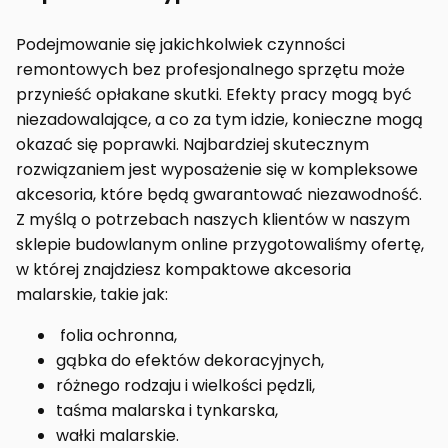
Podejmowanie się jakichkolwiek czynności
remontowych bez profesjonalnego sprzętu może
przynieść opłakane skutki. Efekty pracy mogą być
niezadowalające, a co za tym idzie, konieczne mogą
okazać się poprawki. Najbardziej skutecznym
rozwiązaniem jest wyposażenie się w kompleksowe
akcesoria, które będą gwarantować niezawodność.
Z myślą o potrzebach naszych klientów w naszym
sklepie budowlanym online przygotowaliśmy ofertę,
w której znajdziesz kompaktowe akcesoria
malarskie, takie jak:
folia ochronna,
gąbka do efektów dekoracyjnych,
różnego rodzaju i wielkości pędzli,
taśma malarska i tynkarska,
wałki malarskie.