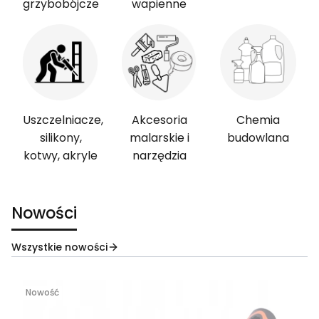
grzybobójcze
wapienne
Uszczelniacze,
Akcesoria
Chemia
silikony,
malarskie i
budowlana
kotwy, akryle
narzędzia
Nowości
Wszystkie nowości
Nowość