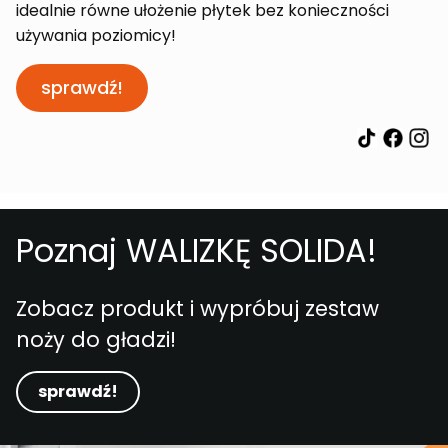
idealnie równe ułożenie płytek bez konieczności
używania poziomicy!
sprawdź!
Poznaj WALIZKĘ SOLIDA!
Zobacz produkt i wypróbuj zestaw
noży do gładzi!
sprawdź!