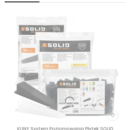
KLINY System Poziomowania Płytek SOLID