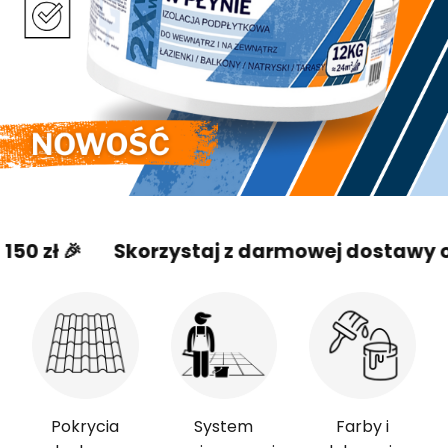
🎉
Skorzystaj z darmowej dostawy od 150 z
Pokrycia
System
Farby i