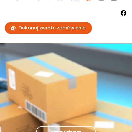
Dokonaj zwrotu zamówienia
sprawdzam