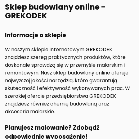
Sklep budowlany online -
GREKODEK
Informacje o sklepie
W naszym sklepie internetowym GREKODEK
znajdziesz szereg praktycznych produktów, które
doskonale sprawdzą się w przemyśle malarskim i
remontowym. Nasz sklep budowlany online oferuje
najwyższej jakości narzędzia, które gwarantują
skuteczność i efektywność wykonywanych prac. W
szerokiej ofercie przedsiębiorstwa GREKODEK
znajdziesz również chemię budowlaną oraz
akcesoria malarskie.
Planujesz malowanie? Zdobądź
odpowiednie wyposażenie!