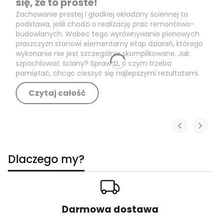
się, że to proste!
Zachowanie prostej i gładkiej okładziny ściennej to
podstawa, jeśli chodzi o realizację prac remontowo-
budowlanych. Wobec tego wyrównywanie pionowych
płaszczyzn stanowi elementarny etap działań, którego
wykonanie nie jest szczególnie skomplikowane. Jak
szpachlować ściany? Sprawdź, o czym trzeba
pamiętać, chcąc cieszyć się najlepszymi rezultatami.
Czytaj całość
Dlaczego my?
Darmowa dostawa