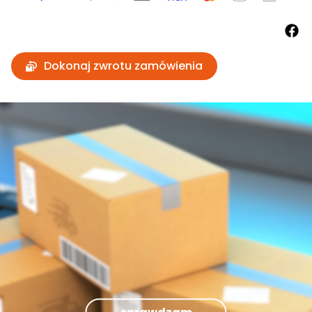
Dokonaj zwrotu zamówienia
sprawdzam