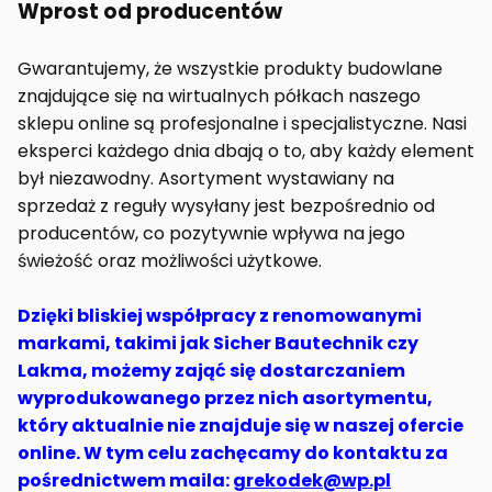
Wprost od producentów
Gwarantujemy, że wszystkie produkty budowlane
znajdujące się na wirtualnych półkach naszego
sklepu online są profesjonalne i specjalistyczne. Nasi
eksperci każdego dnia dbają o to, aby każdy element
był niezawodny. Asortyment wystawiany na
sprzedaż z reguły wysyłany jest bezpośrednio od
producentów, co pozytywnie wpływa na jego
świeżość oraz możliwości użytkowe.
Dzięki bliskiej współpracy z renomowanymi
markami, takimi jak Sicher Bautechnik czy
Lakma, możemy zająć się dostarczaniem
wyprodukowanego przez nich asortymentu,
który aktualnie nie znajduje się w naszej ofercie
online. W tym celu zachęcamy do kontaktu za
pośrednictwem maila:
grekodek@wp.pl