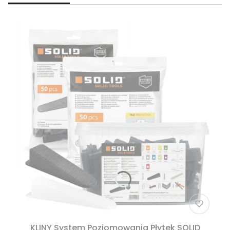
KLINY System Poziomowania Płytek SOLID