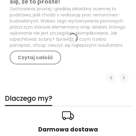
się, że to proste!
Zachowanie prostej i gładkiej okładziny ściennej to
podstawa, jeśli chodzi o realizację prac remontowo-
budowlanych. Wobec tego wyrównywanie pionowych
płaszczyzn stanowi elementarny etap działań, którego
wykonanie nie jest szczególnie skomplikowane. Jak
szpachlować ściany? Sprawdź, o czym trzeba
pamiętać, chcąc cieszyć się najlepszymi rezultatami.
Czytaj całość
Dlaczego my?
Darmowa dostawa