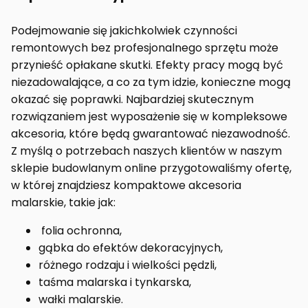
Podejmowanie się jakichkolwiek czynności
remontowych bez profesjonalnego sprzętu może
przynieść opłakane skutki. Efekty pracy mogą być
niezadowalające, a co za tym idzie, konieczne mogą
okazać się poprawki. Najbardziej skutecznym
rozwiązaniem jest wyposażenie się w kompleksowe
akcesoria, które będą gwarantować niezawodność.
Z myślą o potrzebach naszych klientów w naszym
sklepie budowlanym online przygotowaliśmy ofertę,
w której znajdziesz kompaktowe akcesoria
malarskie, takie jak:
folia ochronna,
gąbka do efektów dekoracyjnych,
różnego rodzaju i wielkości pędzli,
taśma malarska i tynkarska,
wałki malarskie.