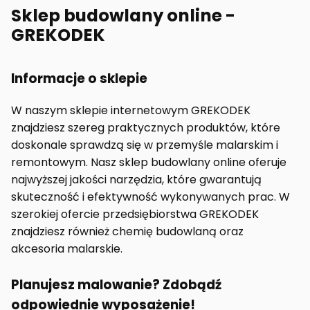
Sklep budowlany online -
GREKODEK
Informacje o sklepie
W naszym sklepie internetowym GREKODEK
znajdziesz szereg praktycznych produktów, które
doskonale sprawdzą się w przemyśle malarskim i
remontowym. Nasz sklep budowlany online oferuje
najwyższej jakości narzędzia, które gwarantują
skuteczność i efektywność wykonywanych prac. W
szerokiej ofercie przedsiębiorstwa GREKODEK
znajdziesz również chemię budowlaną oraz
akcesoria malarskie.
Planujesz malowanie? Zdobądź
odpowiednie wyposażenie!