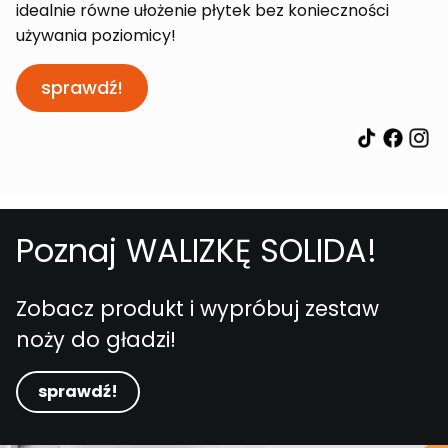
idealnie równe ułożenie płytek bez konieczności
używania poziomicy!
sprawdź!
Poznaj WALIZKĘ SOLIDA!
Zobacz produkt i wypróbuj zestaw
noży do gładzi!
sprawdź!