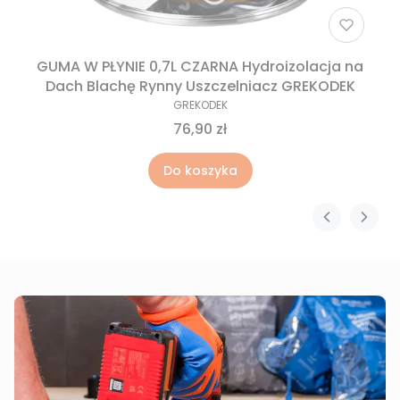
GUMA W PŁYNIE 0,7L CZARNA Hydroizolacja na
Dach Blachę Rynny Uszczelniacz GREKODEK
GREKODEK
76,90 zł
Do koszyka