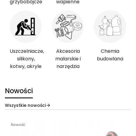
grzybobójcze
wapienne
Uszczelniacze,
Akcesoria
Chemia
silikony,
malarskie i
budowlana
kotwy, akryle
narzędzia
Nowości
Wszystkie nowości
Nowość